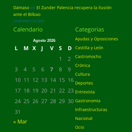
Dámaso
en
El Zunder Palencia recupera la ilusión
ante el Bilbao
14 de enero de 2024
Calendario
Categorias
Ayudas y Oposiciones
Agosto 2026
L
M
X
J
V
S
D
Castilla y León
Castromocho
1
2
Crónica
3
4
5
6
7
8
9
Cultura
10
11
12
13
14
15
16
Deportes
17
18
19
20
21
22
23
Entrevista
24
25
26
27
28
29
30
Gastronomía
Infraestructuras
31
Nacional
« Mar
Ocio