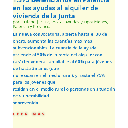
en las ayudas al alquiler de
vivienda de la Junta
por
J. Olano
|
2 Dic, 2525
|
Ayudas y Oposiciones
,
Palencia y Provincia
La nueva convocatoria, abierta hasta el 30 de
enero, aumenta las cuantías máximas
subvencionables. La cuantía de la ayuda
asciende al 50% de la renta del alquiler con
carácter general, ampliable al 60% para jóvenes
de hasta 35 años (que
no residan en el medio rural), y hasta el 75%
para los jóvenes que
residan en el medio rural o personas en situación
de vulnerabilidad
sobrevenida.
leer más