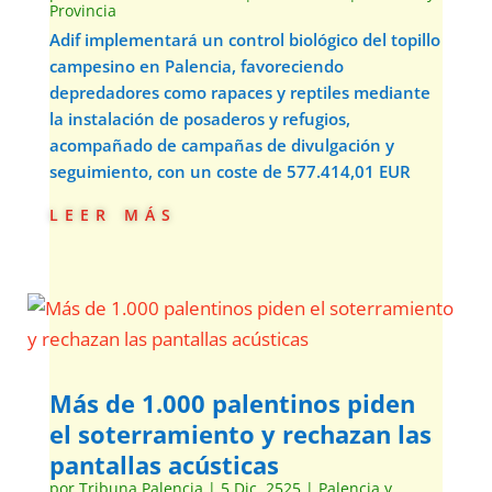
Provincia
Adif implementará un control biológico del topillo
campesino en Palencia, favoreciendo
depredadores como rapaces y reptiles mediante
la instalación de posaderos y refugios,
acompañado de campañas de divulgación y
seguimiento, con un coste de 577.414,01 EUR
leer más
Más de 1.000 palentinos piden
el soterramiento y rechazan las
pantallas acústicas
por
Tribuna Palencia
|
5 Dic, 2525
|
Palencia y