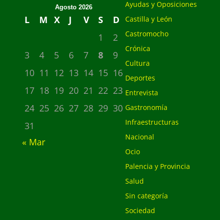
Ayudas y Oposiciones
Agosto 2026
L
M
X
J
V
S
D
Castilla y León
Castromocho
1
2
Crónica
3
4
5
6
7
8
9
Cultura
10
11
12
13
14
15
16
Deportes
17
18
19
20
21
22
23
Entrevista
24
25
26
27
28
29
30
Gastronomía
Infraestructuras
31
Nacional
« Mar
Ocio
Palencia y Provincia
Salud
Sin categoría
Sociedad