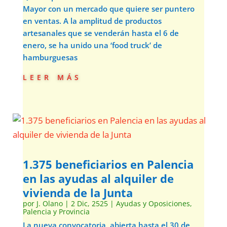
Mayor con un mercado que quiere ser puntero
en ventas. A la amplitud de productos
artesanales que se venderán hasta el 6 de
enero, se ha unido una ‘food truck’ de
hamburguesas
leer más
1.375 beneficiarios en Palencia
en las ayudas al alquiler de
vivienda de la Junta
por
J. Olano
|
2 Dic, 2525
|
Ayudas y Oposiciones
,
Palencia y Provincia
La nueva convocatoria, abierta hasta el 30 de