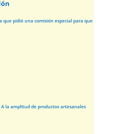
lón
da que pidió una comisión especial para que
 A la amplitud de productos artesanales