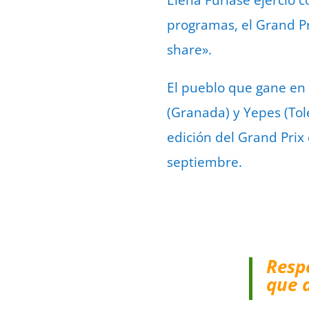
Elena Furiase ejerció 
programas, el Grand Pr
share».
El pueblo que gane en 
(Granada) y Yepes (Tol
edición del Grand Prix
septiembre.
Resp
que 