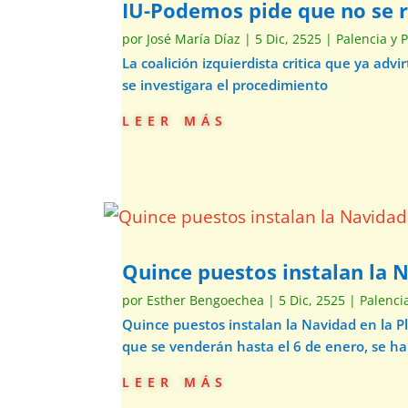
IU-Podemos pide que no se re
por
José María Díaz
|
5 Dic, 2525
|
Palencia y 
La coalición izquierdista critica que ya ad
se investigara el procedimiento
leer más
Quince puestos instalan la 
por
Esther Bengoechea
|
5 Dic, 2525
|
Palenci
Quince puestos instalan la Navidad en la 
que se venderán hasta el 6 de enero, se h
leer más