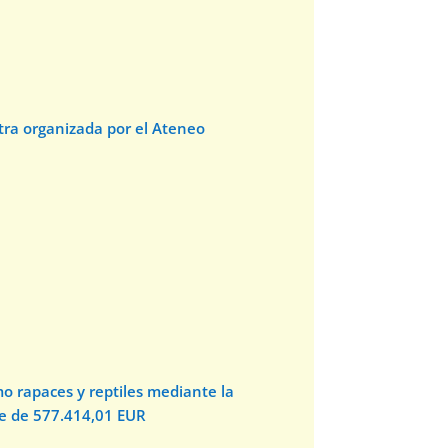
stra organizada por el Ateneo
o rapaces y reptiles mediante la
te de 577.414,01 EUR