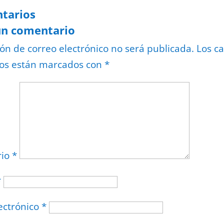
tarios
un comentario
ión de correo electrónico no será publicada.
Los c
ios están marcados con
*
rio
*
*
ectrónico
*