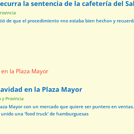
curra la sentencia de la cafetería del Sa
Provincia
virtió de que el procedimiento «no estaba bien hecho» y recuer
Navidad en la Plaza Mayor
a y Provincia
Plaza Mayor con un mercado que quiere ser puntero en ventas.
a unido una ‘food truck’ de hamburguesas