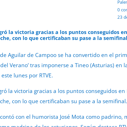
Pale
0 co
23 d
gró la victoria gracias a los puntos conseguidos en 
he, con lo que certificaban su pase a la semifinal
 de Aguilar de Campoo se ha convertido en el prime
 del Verano’ tras imponerse a Tineo (Asturias) en l
 este lunes por RTVE.
gró la victoria gracias a los puntos conseguidos en E
he, con lo que certificaban su pase a la semifinal
 contó con el humorista José Mota como padrino, m