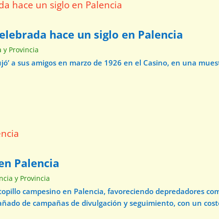
elebrada hace un siglo en Palencia
a y Provincia
ibujó’ a sus amigos en marzo de 1926 en el Casino, en una mue
en Palencia
ncia y Provincia
 topillo campesino en Palencia, favoreciendo depredadores com
pañado de campañas de divulgación y seguimiento, con un cos