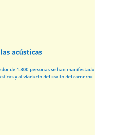
las acústicas
dedor de 1.300 personas se han manifestado
sticas y al viaducto del «salto del carnero»