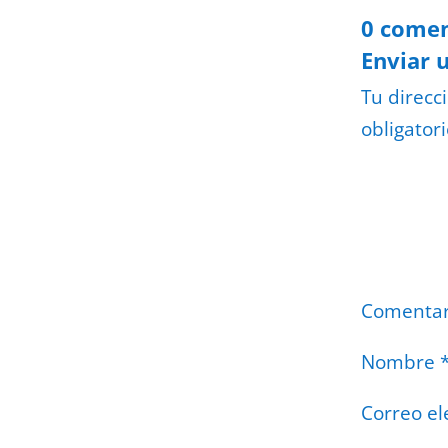
0 comen
Enviar 
Tu direcc
obligator
Comenta
Nombre
Correo el