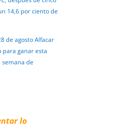
VE, después de cinco
un 14,6 por ciento de
8 de agosto Alfacar
o para ganar esta
ra semana de
ntar lo