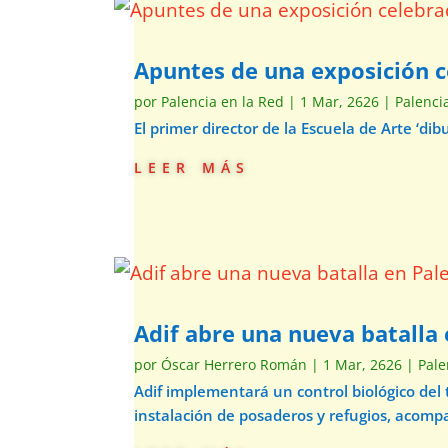
Apuntes de una exposición c
por
Palencia en la Red
|
1 Mar, 2626
|
Palenci
El primer director de la Escuela de Arte ‘d
leer más
Adif abre una nueva batalla 
por
Óscar Herrero Román
|
1 Mar, 2626
|
Pale
Adif implementará un control biológico del
instalación de posaderos y refugios, acom