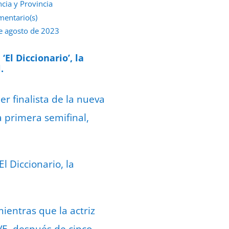
ncia y Provincia
mentario(s)
e agosto de 2023
‘El Diccionario’, la
.
r finalista de la nueva
a primera semifinal,
l Diccionario, la
.
ientras que la actriz