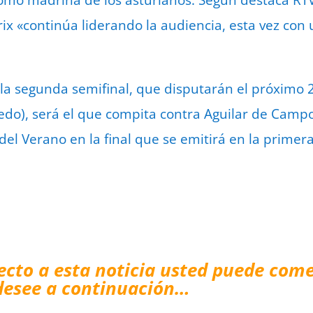
como madrina de los asturianos. Según destaca RT
ix «continúa liderando la audiencia, esta vez con 
la segunda semifinal, que disputarán el próximo 2
edo), será el que compita contra Aguilar de Camp
 del Verano en la final que se emitirá en la prime
ecto a esta noticia usted puede come
desee a continuación…