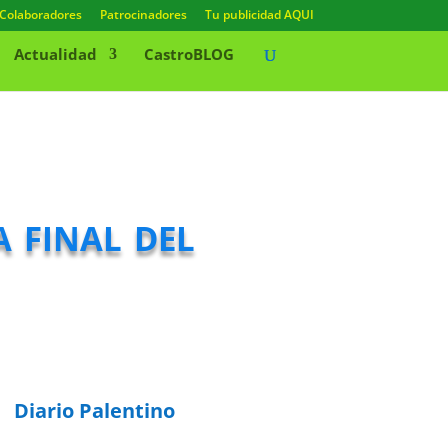
Colaboradores
Patrocinadores
Tu publicidad AQUI
Actualidad
CastroBLOG
 final del
Diario Palentino