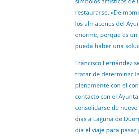
símbolos artísticos de
restaurarse. «De mome
los almacenes del Ayu
enorme, porque es un c
pueda haber una solució
Francisco Fernández se
tratar de determinar la
plenamente con el conc
contacto con el Ayunta
consolidarse de nuevo 
días a Laguna de Duero
día el viaje para pasar