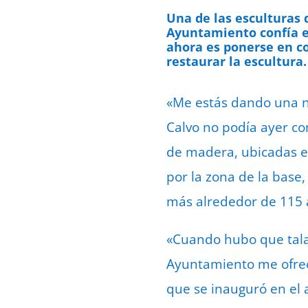
Una de las esculturas 
Ayuntamiento confía 
ahora es ponerse en co
restaurar la escultura.
«Me estás dando una no
Calvo no podía ayer co
de madera, ubicadas en
por la zona de la base,
más alrededor de 115 a
«Cuando hubo que talar
Ayuntamiento me ofreci
que se inauguró en el 