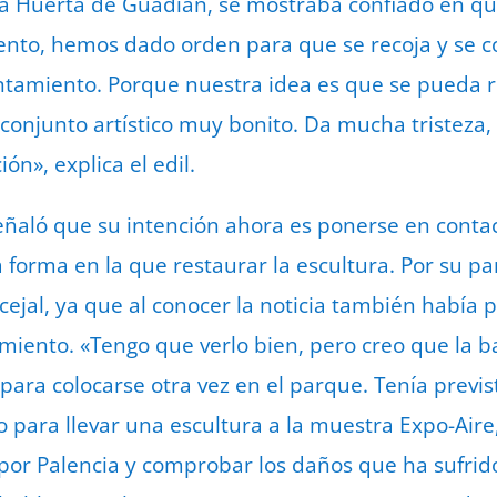
 la Huerta de Guadián, se mostraba confiado en qu
nto, hemos dado orden para que se recoja y se c
ntamiento. Porque nuestra idea es que se pueda 
onjunto artístico muy bonito. Da mucha tristeza,
n», explica el edil.
ñaló que su intención ahora es ponerse en contac
 forma en la que restaurar la escultura. Por su par
ejal, ya que al conocer la noticia también había
miento. «Tengo que verlo bien, pero creo que la b
para colocarse otra vez en el parque. Tenía previ
 para llevar una escultura a la muestra Expo-Aire
 por Palencia y comprobar los daños que ha sufrido