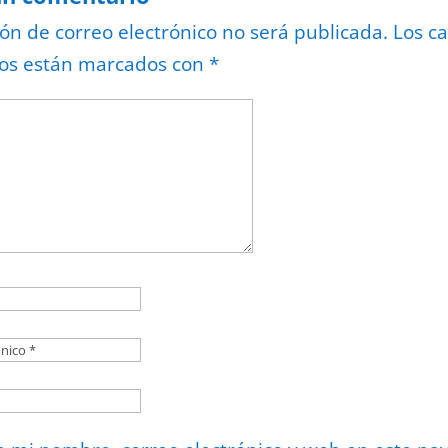
ión de correo electrónico no será publicada.
Los c
ios están marcados con
*