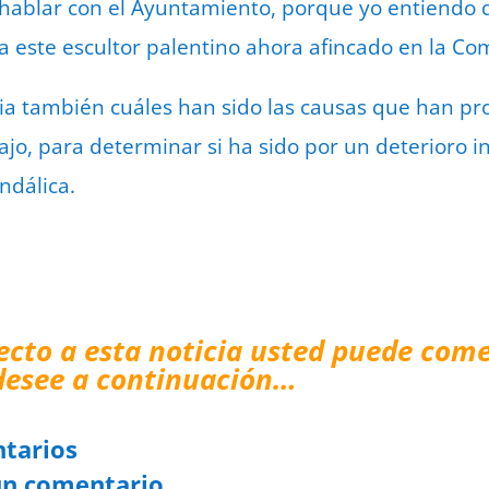
hablar con el Ayuntamiento, porque yo entiendo q
a este escultor palentino ahora afincado en la C
ia también cuáles han sido las causas que han pr
ajo, para determinar si ha sido por un deterioro i
ndálica.
ecto a esta noticia usted puede come
desee a continuación…
tarios
un comentario