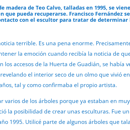
de madera de Teo Calvo, talladas en 1995, se vien
en que pueda recuperarse.
Francisco Fernández se
ntacto con el escultor para tratar de determinar 
ticia terrible. Es una pena enorme. Precisamente
ntener la emoción cuando recibía la noticia de qu
 los accesos de la Huerta de Guadián, se había ve
 revelando el interior seco de un olmo que vivió e
ños, tal y como confirmaba el propio artista.
 varios de los árboles porque ya estaban en muy
ó la posibilidad de crear unas esculturas. Fue u
año 1995. Utilicé parte de algunos árboles que tal