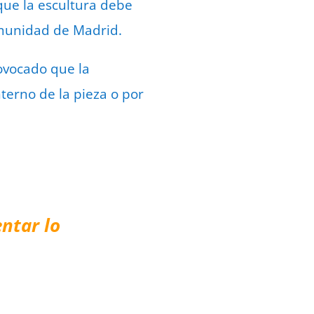
ue la escultura debe
omunidad de Madrid.
ovocado que la
nterno de la pieza o por
ntar lo