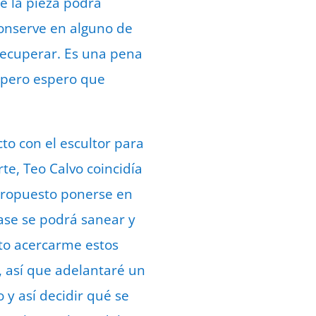
e la pieza podrá
onserve en alguno de
recuperar. Es una pena
 pero espero que
to con el escultor para
te, Teo Calvo coincidía
 propuesto ponerse en
ase se podrá sanear y
sto acercarme estos
, así que adelantaré un
 y así decidir qué se