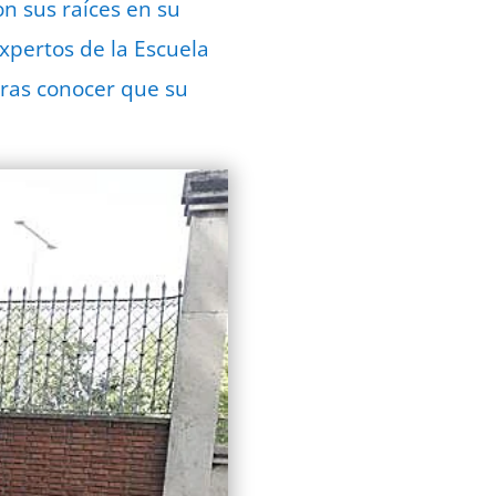
n sus raíces en su
xpertos de la Escuela
tras conocer que su