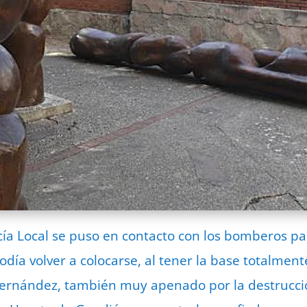
licía Local se puso en contacto con los bomberos par
ía volver a colocarse, al tener la base totalmente
 Fernández, también muy apenado por la destrucci