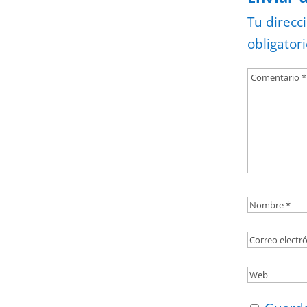
Tu direcc
obligator