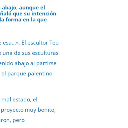
e abajo, aunque el
ñaló que su intención
la forma en la que
 esa…». El escultor Teo
e una de sus esculturas
nido abajo al partirse
n el parque palentino
 mal estado, el
n proyecto muy bonito,
aron, pero