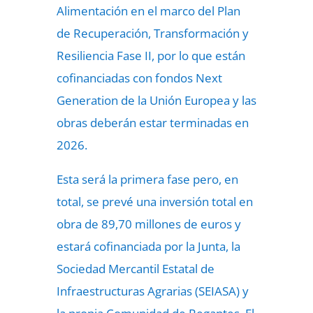
Alimentación en el marco del Plan
de Recuperación, Transformación y
Resiliencia Fase II, por lo que están
cofinanciadas con fondos Next
Generation de la Unión Europea y las
obras deberán estar terminadas en
2026.
Esta será la primera fase pero, en
total, se prevé una inversión total en
obra de 89,70 millones de euros y
estará cofinanciada por la Junta, la
Sociedad Mercantil Estatal de
Infraestructuras Agrarias (SEIASA) y