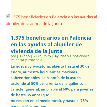
1.375 beneficiarios en Palencia
en las ayudas al alquiler de
vivienda de la Junta
por
J. Olano
|
2 Dic, 2525
|
Ayudas y Oposiciones
,
Palencia y Provincia
La nueva convocatoria, abierta hasta el 30 de
enero, aumenta las cuantías máximas
subvencionables. La cuantía de la ayuda
asciende al 50% de la renta del alquiler con
carácter general, ampliable al 60% para jóvenes
de hasta 35 años (que
no residan en el medio rural), y hasta el 75%
para los jóvenes que