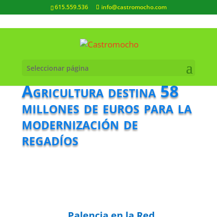
615.559.536
info@castromocho.com
Seleccionar página
Agricultura destina 58
millones de euros para la
modernización de
regadíos
Palencia en la Red