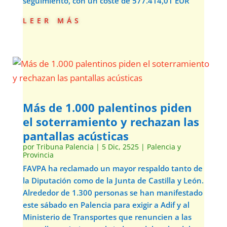
seguimiento, con un coste de 577.414,01 EUR
leer más
Más de 1.000 palentinos piden
el soterramiento y rechazan las
pantallas acústicas
por
Tribuna Palencia
|
5 Dic, 2525
|
Palencia y
Provincia
FAVPA ha reclamado un mayor respaldo tanto de
la Diputación como de la Junta de Castilla y León.
Alrededor de 1.300 personas se han manifestado
este sábado en Palencia para exigir a Adif y al
Ministerio de Transportes que renuncien a las