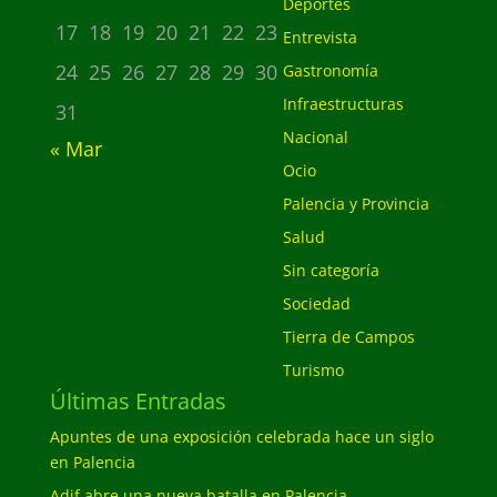
Deportes
17
18
19
20
21
22
23
Entrevista
24
25
26
27
28
29
30
Gastronomía
Infraestructuras
31
Nacional
« Mar
Ocio
Palencia y Provincia
Salud
Sin categoría
Sociedad
Tierra de Campos
Turismo
Últimas Entradas
Apuntes de una exposición celebrada hace un siglo
en Palencia
Adif abre una nueva batalla en Palencia