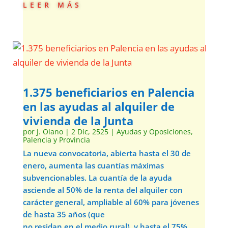
leer más
1.375 beneficiarios en Palencia
en las ayudas al alquiler de
vivienda de la Junta
por
J. Olano
|
2 Dic, 2525
|
Ayudas y Oposiciones
,
Palencia y Provincia
La nueva convocatoria, abierta hasta el 30 de
enero, aumenta las cuantías máximas
subvencionables. La cuantía de la ayuda
asciende al 50% de la renta del alquiler con
carácter general, ampliable al 60% para jóvenes
de hasta 35 años (que
no residan en el medio rural), y hasta el 75%