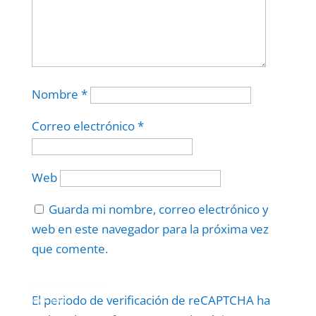
Nombre
*
Correo electrónico
*
Web
Guarda mi nombre, correo electrónico y
web en este navegador para la próxima vez
que comente.
Protegidos por
reCAPTCHA
El periodo de verificación de reCAPTCHA ha
Politica
–
Términos
.