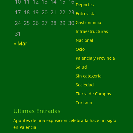
10
11
12
13
14
15
16
Deportes
17
18
19
20
21
22
23
Entrevista
24
25
26
27
28
29
30
Gastronomía
Infraestructuras
31
Nacional
« Mar
Ocio
Palencia y Provincia
Salud
Sin categoría
Sociedad
Tierra de Campos
Turismo
Últimas Entradas
Apuntes de una exposición celebrada hace un siglo
en Palencia