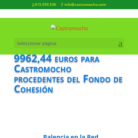
615.559.536
info@castromocho.com
Seleccionar página
9962,44 euros para
Castromocho
procedentes del Fondo de
Cohesión
Palencia en la Red