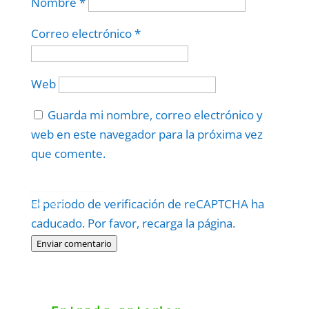
Nombre
*
Correo electrónico
*
Web
Guarda mi nombre, correo electrónico y
web en este navegador para la próxima vez
que comente.
Protegidos por
reCAPTCHA
El periodo de verificación de reCAPTCHA ha
Politica
–
Términos
.
caducado. Por favor, recarga la página.
Enviar comentario