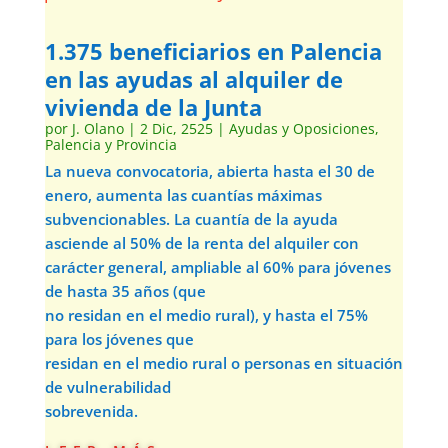
1.375 beneficiarios en Palencia
en las ayudas al alquiler de
vivienda de la Junta
por
J. Olano
|
2 Dic, 2525
|
Ayudas y Oposiciones
,
Palencia y Provincia
La nueva convocatoria, abierta hasta el 30 de
enero, aumenta las cuantías máximas
subvencionables. La cuantía de la ayuda
asciende al 50% de la renta del alquiler con
carácter general, ampliable al 60% para jóvenes
de hasta 35 años (que
no residan en el medio rural), y hasta el 75%
para los jóvenes que
residan en el medio rural o personas en situación
de vulnerabilidad
sobrevenida.