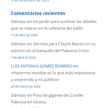
5 de diciembre de 2025
Comentarios recientes
Dámaso
en
Un jardín para sustituir los árboles
que se talaron en la cafetería del Salón
13 de abril de 2024
Dámaso
en
Derrota para Chuchi Macón en su
estreno en el banquillo del Palencia Cristo
7 de abril de 2024
LUIS ANTONIO GÓMEZ ROMERO
en
«Hacerme invisible es lo que más impresiona
y sorprende a mi público»
20 de marzo de 2024
Dámaso
en
Paso de gigante del Zunder
Palencia en Girona