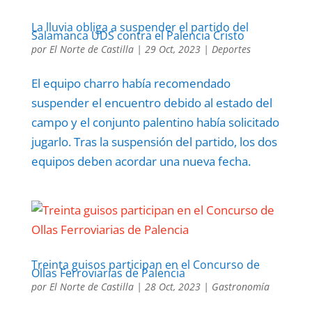
La lluvia obliga a suspender el partido del
Salamanca UDS contra el Palencia Cristo
por
El Norte de Castilla
|
29 Oct, 2023
|
Deportes
El equipo charro había recomendado
suspender el encuentro debido al estado del
campo y el conjunto palentino había solicitado
jugarlo. Tras la suspensión del partido, los dos
equipos deben acordar una nueva fecha.
Treinta guisos participan en el Concurso de
Ollas Ferroviarias de Palencia
por
El Norte de Castilla
|
28 Oct, 2023
|
Gastronomía