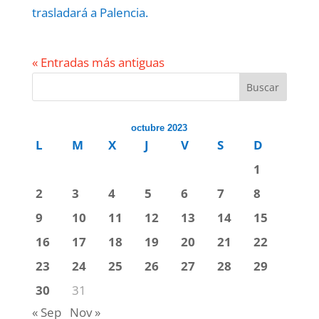
trasladará a Palencia.
« Entradas más antiguas
Buscar
octubre 2023
L
M
X
J
V
S
D
1
2
3
4
5
6
7
8
9
10
11
12
13
14
15
16
17
18
19
20
21
22
23
24
25
26
27
28
29
30
31
« Sep
Nov »