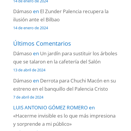
14 de enero de 2024
Dámaso
en
El Zunder Palencia recupera la
ilusión ante el Bilbao
14 de enero de 2024
Últimos Comentarios
Dámaso
en
Un jardín para sustituir los árboles
que se talaron en la cafetería del Salón
13 de abril de 2024
Dámaso
en
Derrota para Chuchi Macón en su
estreno en el banquillo del Palencia Cristo
7 de abril de 2024
LUIS ANTONIO GÓMEZ ROMERO
en
«Hacerme invisible es lo que más impresiona
y sorprende a mi público»