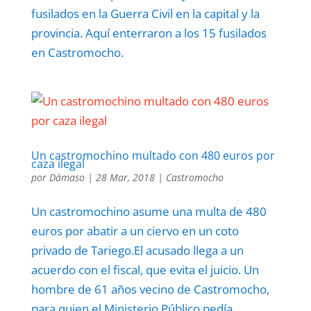
fusilados en la Guerra Civil en la capital y la
provincia. Aquí enterraron a los 15 fusilados
en Castromocho.
Un castromochino multado con 480 euros por
caza ilegal
por
Dámaso
|
28 Mar, 2018
|
Castromocho
Un castromochino asume una multa de 480
euros por abatir a un ciervo en un coto
privado de Tariego.El acusado llega a un
acuerdo con el fiscal, que evita el juicio. Un
hombre de 61 años vecino de Castromocho,
para quien el Ministerio Público pedía