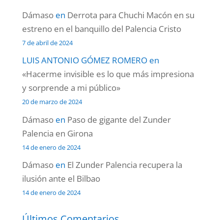
Dámaso
en
Derrota para Chuchi Macón en su
estreno en el banquillo del Palencia Cristo
7 de abril de 2024
LUIS ANTONIO GÓMEZ ROMERO
en
«Hacerme invisible es lo que más impresiona
y sorprende a mi público»
20 de marzo de 2024
Dámaso
en
Paso de gigante del Zunder
Palencia en Girona
14 de enero de 2024
Dámaso
en
El Zunder Palencia recupera la
ilusión ante el Bilbao
14 de enero de 2024
Últimos Comentarios