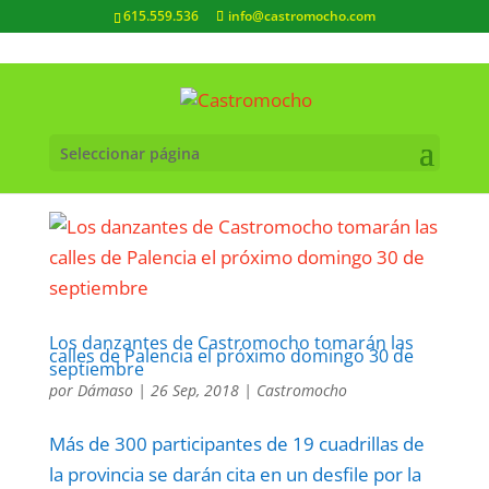
615.559.536
info@castromocho.com
Seleccionar página
Los danzantes de Castromocho tomarán las
calles de Palencia el próximo domingo 30 de
septiembre
por
Dámaso
|
26 Sep, 2018
|
Castromocho
Más de 300 participantes de 19 cuadrillas de
la provincia se darán cita en un desfile por la