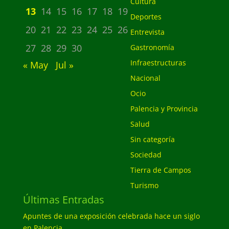
Cultura
13
14
15
16
17
18
19
Deportes
20
21
22
23
24
25
26
Entrevista
27
28
29
30
Gastronomía
Infraestructuras
« May
Jul »
Nacional
Ocio
Palencia y Provincia
Salud
Sin categoría
Sociedad
Tierra de Campos
Turismo
Últimas Entradas
Apuntes de una exposición celebrada hace un siglo
en Palencia