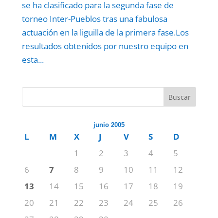
se ha clasificado para la segunda fase de
torneo Inter-Pueblos tras una fabulosa
actuación en la liguilla de la primera fase.Los
resultados obtenidos por nuestro equipo en
esta...
Buscar
junio 2005
L
M
X
J
V
S
D
1
2
3
4
5
6
7
8
9
10
11
12
13
14
15
16
17
18
19
20
21
22
23
24
25
26