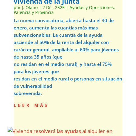
vivienda de la Junta
por
J. Olano
|
2 Dic, 2525
|
Ayudas y Oposiciones
,
Palencia y Provincia
La nueva convocatoria, abierta hasta el 30 de
enero, aumenta las cuantías máximas
subvencionables. La cuantía de la ayuda
asciende al 50% de la renta del alquiler con
carácter general, ampliable al 60% para jóvenes
de hasta 35 años (que
no residan en el medio rural), y hasta el 75%
para los jóvenes que
residan en el medio rural o personas en situación
de vulnerabilidad
sobrevenida.
leer más