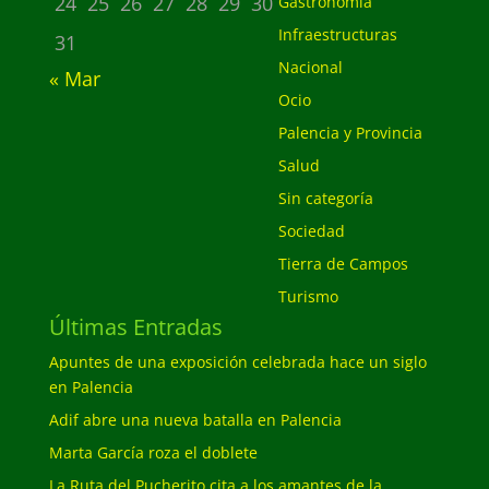
24
25
26
27
28
29
30
Gastronomía
Infraestructuras
31
Nacional
« Mar
Ocio
Palencia y Provincia
Salud
Sin categoría
Sociedad
Tierra de Campos
Turismo
Últimas Entradas
Apuntes de una exposición celebrada hace un siglo
en Palencia
Adif abre una nueva batalla en Palencia
Marta García roza el doblete
La Ruta del Pucherito cita a los amantes de la