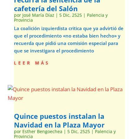
cafetería del Salón
por
José María Díaz
|
5 Dic, 2525
|
Palencia y
Provincia
La coalición izquierdista critica que ya advirtió de
que el procedimiento «no estaba bien hecho» y
recuerda que pidió una comisión especial para
que se investigara el procedimiento
leer más
Quince puestos instalan la
Navidad en la Plaza Mayor
por
Esther Bengoechea
|
5 Dic, 2525
|
Palencia y
Provincia