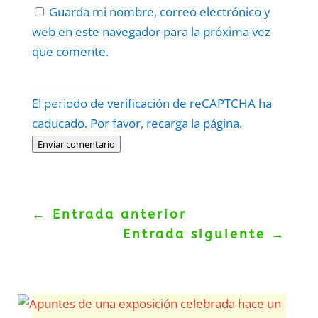
Guarda mi nombre, correo electrónico y
web en este navegador para la próxima vez
que comente.
Protegidos por
reCAPTCHA
El periodo de verificación de reCAPTCHA ha
Politica
–
Términos
.
caducado. Por favor, recarga la página.
Enviar comentario
←
Entrada anterior
Entrada siguiente
→