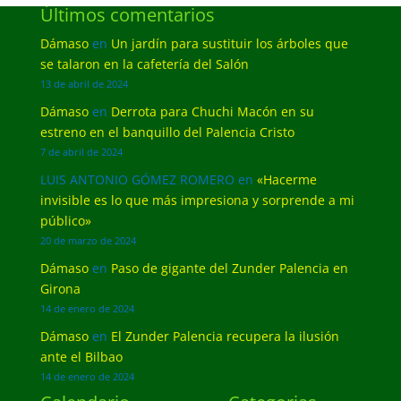
Últimos comentarios
Dámaso
en
Un jardín para sustituir los árboles que
se talaron en la cafetería del Salón
13 de abril de 2024
Dámaso
en
Derrota para Chuchi Macón en su
estreno en el banquillo del Palencia Cristo
7 de abril de 2024
LUIS ANTONIO GÓMEZ ROMERO
en
«Hacerme
invisible es lo que más impresiona y sorprende a mi
público»
20 de marzo de 2024
Dámaso
en
Paso de gigante del Zunder Palencia en
Girona
14 de enero de 2024
Dámaso
en
El Zunder Palencia recupera la ilusión
ante el Bilbao
14 de enero de 2024