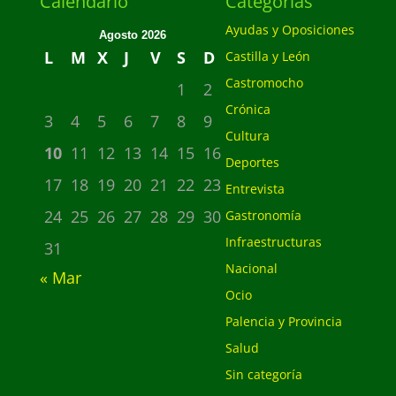
Calendario
Categorias
Ayudas y Oposiciones
Agosto 2026
L
M
X
J
V
S
D
Castilla y León
Castromocho
1
2
Crónica
3
4
5
6
7
8
9
Cultura
10
11
12
13
14
15
16
Deportes
17
18
19
20
21
22
23
Entrevista
24
25
26
27
28
29
30
Gastronomía
Infraestructuras
31
Nacional
« Mar
Ocio
Palencia y Provincia
Salud
Sin categoría