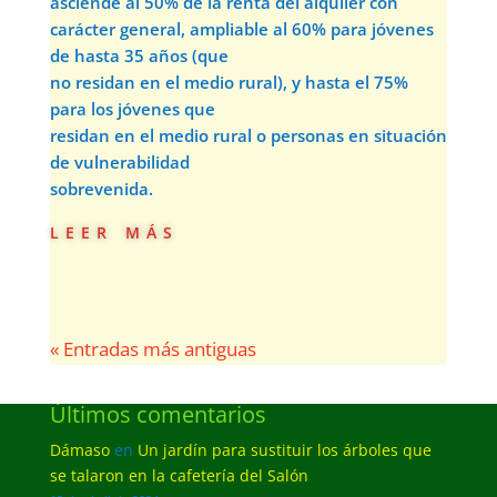
asciende al 50% de la renta del alquiler con
carácter general, ampliable al 60% para jóvenes
de hasta 35 años (que
no residan en el medio rural), y hasta el 75%
para los jóvenes que
residan en el medio rural o personas en situación
de vulnerabilidad
sobrevenida.
leer más
« Entradas más antiguas
Últimos comentarios
Dámaso
en
Un jardín para sustituir los árboles que
se talaron en la cafetería del Salón