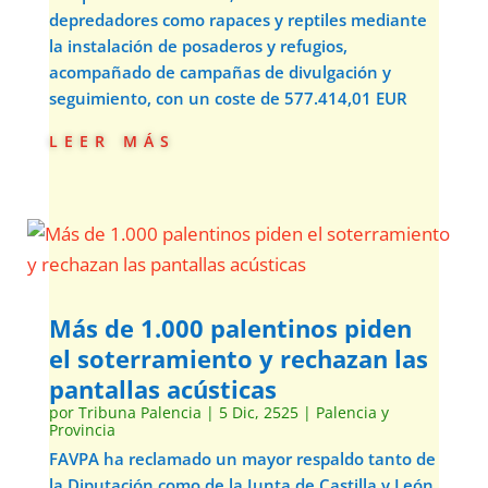
depredadores como rapaces y reptiles mediante
la instalación de posaderos y refugios,
acompañado de campañas de divulgación y
seguimiento, con un coste de 577.414,01 EUR
leer más
Más de 1.000 palentinos piden
el soterramiento y rechazan las
pantallas acústicas
por
Tribuna Palencia
|
5 Dic, 2525
|
Palencia y
Provincia
FAVPA ha reclamado un mayor respaldo tanto de
la Diputación como de la Junta de Castilla y León.