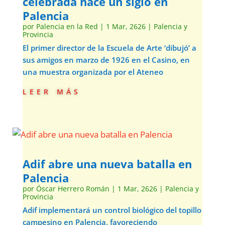
celebrada hace un siglo en
Palencia
por
Palencia en la Red
|
1 Mar, 2626
|
Palencia y
Provincia
El primer director de la Escuela de Arte ‘dibujó’ a
sus amigos en marzo de 1926 en el Casino, en
una muestra organizada por el Ateneo
leer más
Adif abre una nueva batalla en
Palencia
por
Óscar Herrero Román
|
1 Mar, 2626
|
Palencia y
Provincia
Adif implementará un control biológico del topillo
campesino en Palencia, favoreciendo