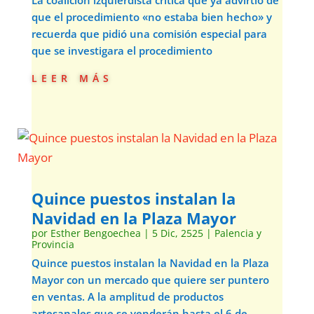
La coalición izquierdista critica que ya advirtió de
que el procedimiento «no estaba bien hecho» y
recuerda que pidió una comisión especial para
que se investigara el procedimiento
leer más
Quince puestos instalan la
Navidad en la Plaza Mayor
por
Esther Bengoechea
|
5 Dic, 2525
|
Palencia y
Provincia
Quince puestos instalan la Navidad en la Plaza
Mayor con un mercado que quiere ser puntero
en ventas. A la amplitud de productos
artesanales que se venderán hasta el 6 de