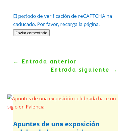
Protegidos por
reCAPTCHA
El periodo de verificación de reCAPTCHA ha
Politica
–
Términos
.
caducado. Por favor, recarga la página.
Enviar comentario
←
Entrada anterior
Entrada siguiente
→
Apuntes de una exposición