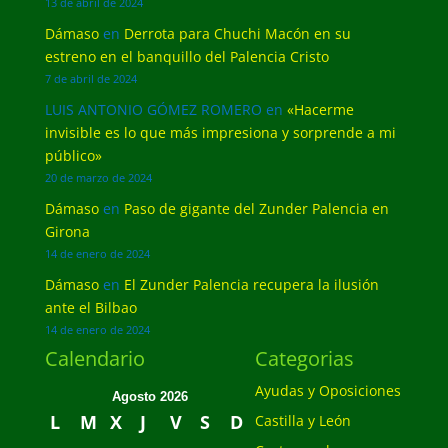
13 de abril de 2024
Dámaso
en
Derrota para Chuchi Macón en su
estreno en el banquillo del Palencia Cristo
7 de abril de 2024
LUIS ANTONIO GÓMEZ ROMERO
en
«Hacerme
invisible es lo que más impresiona y sorprende a mi
público»
20 de marzo de 2024
Dámaso
en
Paso de gigante del Zunder Palencia en
Girona
14 de enero de 2024
Dámaso
en
El Zunder Palencia recupera la ilusión
ante el Bilbao
14 de enero de 2024
Calendario
Categorias
Ayudas y Oposiciones
Agosto 2026
L
M
X
J
V
S
D
Castilla y León