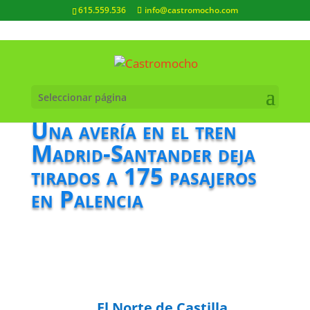
615.559.536
info@castromocho.com
Seleccionar página
Una avería en el tren
Madrid-Santander deja
tirados a 175 pasajeros
en Palencia
El Norte de Castilla