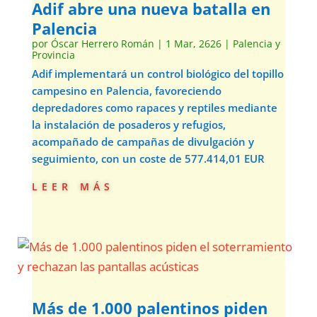
Adif abre una nueva batalla en
Palencia
por
Óscar Herrero Román
|
1 Mar, 2626
|
Palencia y
Provincia
Adif implementará un control biológico del topillo
campesino en Palencia, favoreciendo
depredadores como rapaces y reptiles mediante
la instalación de posaderos y refugios,
acompañado de campañas de divulgación y
seguimiento, con un coste de 577.414,01 EUR
leer más
Más de 1.000 palentinos piden