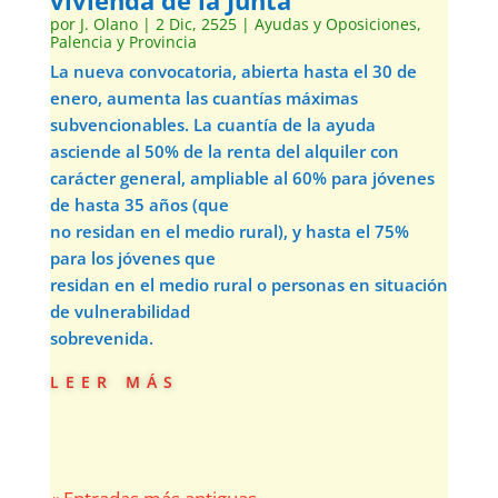
vivienda de la Junta
por
J. Olano
|
2 Dic, 2525
|
Ayudas y Oposiciones
,
Palencia y Provincia
La nueva convocatoria, abierta hasta el 30 de
enero, aumenta las cuantías máximas
subvencionables. La cuantía de la ayuda
asciende al 50% de la renta del alquiler con
carácter general, ampliable al 60% para jóvenes
de hasta 35 años (que
no residan en el medio rural), y hasta el 75%
para los jóvenes que
residan en el medio rural o personas en situación
de vulnerabilidad
sobrevenida.
leer más