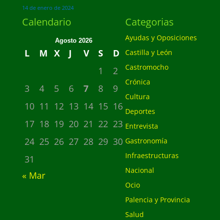
14 de enero de 2024
Calendario
Categorias
Ayudas y Oposiciones
Agosto 2026
L
M
X
J
V
S
D
Castilla y León
Castromocho
1
2
Crónica
3
4
5
6
7
8
9
Cultura
10
11
12
13
14
15
16
Deportes
17
18
19
20
21
22
23
Entrevista
24
25
26
27
28
29
30
Gastronomía
Infraestructuras
31
Nacional
« Mar
Ocio
Palencia y Provincia
Salud