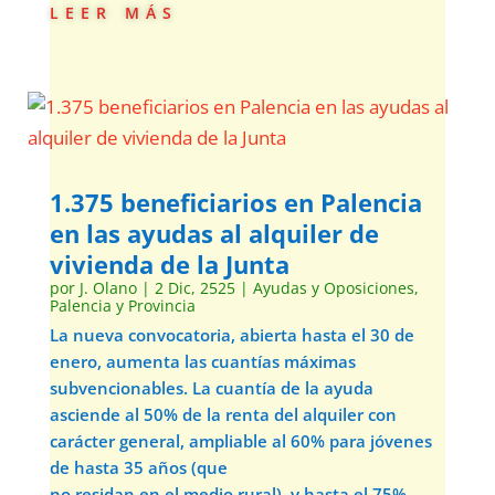
leer más
1.375 beneficiarios en Palencia
en las ayudas al alquiler de
vivienda de la Junta
por
J. Olano
|
2 Dic, 2525
|
Ayudas y Oposiciones
,
Palencia y Provincia
La nueva convocatoria, abierta hasta el 30 de
enero, aumenta las cuantías máximas
subvencionables. La cuantía de la ayuda
asciende al 50% de la renta del alquiler con
carácter general, ampliable al 60% para jóvenes
de hasta 35 años (que
no residan en el medio rural), y hasta el 75%