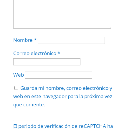
Nombre
*
Correo electrónico
*
Web
Guarda mi nombre, correo electrónico y
web en este navegador para la próxima vez
que comente.
Protegidos por
reCAPTCHA
El periodo de verificación de reCAPTCHA ha
Politica
–
Términos
.