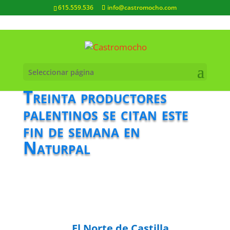
615.559.536
info@castromocho.com
Seleccionar página
Treinta productores
palentinos se citan este
fin de semana en
Naturpal
El Norte de Castilla