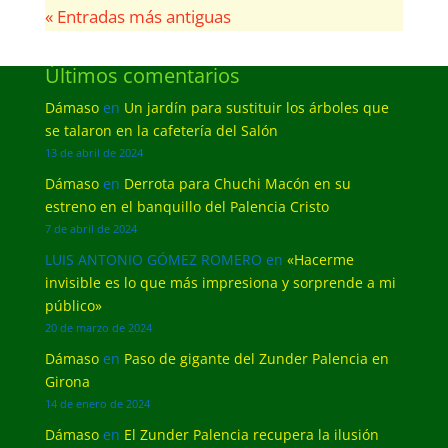
« Entradas más antiguas
Últimos comentarios
Dámaso
en
Un jardín para sustituir los árboles que
se talaron en la cafetería del Salón
13 de abril de 2024
Dámaso
en
Derrota para Chuchi Macón en su
estreno en el banquillo del Palencia Cristo
7 de abril de 2024
LUIS ANTONIO GÓMEZ ROMERO
en
«Hacerme
invisible es lo que más impresiona y sorprende a mi
público»
20 de marzo de 2024
Dámaso
en
Paso de gigante del Zunder Palencia en
Girona
14 de enero de 2024
Dámaso
en
El Zunder Palencia recupera la ilusión