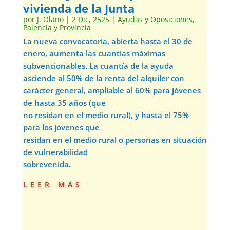
vivienda de la Junta
por
J. Olano
|
2 Dic, 2525
|
Ayudas y Oposiciones
,
Palencia y Provincia
La nueva convocatoria, abierta hasta el 30 de
enero, aumenta las cuantías máximas
subvencionables. La cuantía de la ayuda
asciende al 50% de la renta del alquiler con
carácter general, ampliable al 60% para jóvenes
de hasta 35 años (que
no residan en el medio rural), y hasta el 75%
para los jóvenes que
residan en el medio rural o personas en situación
de vulnerabilidad
sobrevenida.
leer más