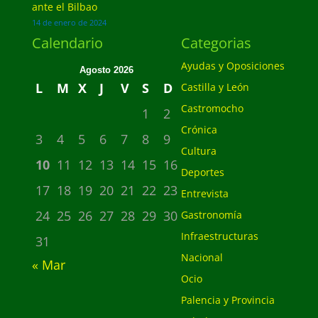
ante el Bilbao
14 de enero de 2024
Calendario
Categorias
Ayudas y Oposiciones
Agosto 2026
L
M
X
J
V
S
D
Castilla y León
Castromocho
1
2
Crónica
3
4
5
6
7
8
9
Cultura
10
11
12
13
14
15
16
Deportes
17
18
19
20
21
22
23
Entrevista
24
25
26
27
28
29
30
Gastronomía
Infraestructuras
31
Nacional
« Mar
Ocio
Palencia y Provincia