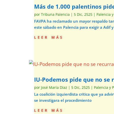
Más de 1.000 palentinos pide
por
Tribuna Palencia
|
5 Dic, 2525
|
Palencia y
FAVPA ha reclamado un mayor respaldo tant
este sábado en Palencia para exigir a Adif y
leer más
IU-Podemos pide que no se re
por
José María Díaz
|
5 Dic, 2525
|
Palencia y 
La coalición izquierdista critica que ya ad
se investigara el procedimiento
leer más