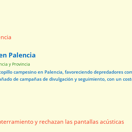
en Palencia
ncia y Provincia
 topillo campesino en Palencia, favoreciendo depredadores com
pañado de campañas de divulgación y seguimiento, con un cos