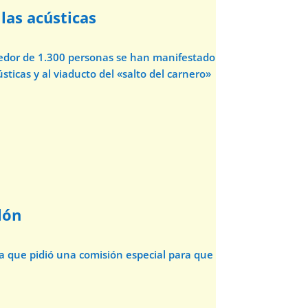
las acústicas
dedor de 1.300 personas se han manifestado
sticas y al viaducto del «salto del carnero»
lón
da que pidió una comisión especial para que