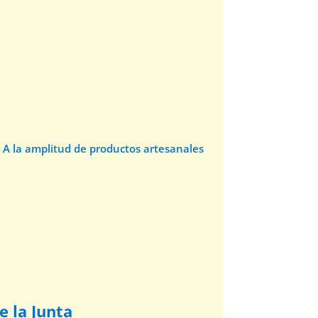
 A la amplitud de productos artesanales
e la Junta