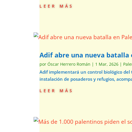
leer más
Adif abre una nueva batalla 
por
Óscar Herrero Román
|
1 Mar, 2626
|
Pale
Adif implementará un control biológico del
instalación de posaderos y refugios, acom
leer más