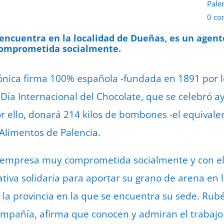
Pale
0 co
14 d
 encuentra en la localidad de Dueñas, es un agen
comprometida socialmente.
cónica firma 100% española -fundada en 1891 por 
ía Internacional del Chocolate, que se celebró 
or ello, donará 214 kilos de bombones -el equivale
Alimentos de Palencia.
 empresa muy comprometida socialmente y con el
ativa solidaria para aportar su grano de arena en 
la provincia en la que se encuentra su sede. Rub
ompañía, afirma que conocen y admiran el trabajo