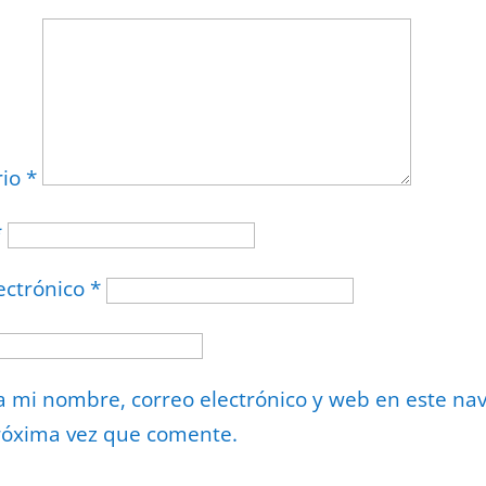
rio
*
*
ectrónico
*
 mi nombre, correo electrónico y web en este na
róxima vez que comente.