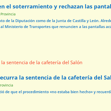
n el soterramiento y rechazan las pantal
 Provincia
o de la Diputación como de la Junta de Castilla y León. Alre
 al Ministerio de Transportes que renuncien a las pantallas acú
curra la sentencia de la cafetería del Sa
Provincia
virtió de que el procedimiento «no estaba bien hecho» y recuer