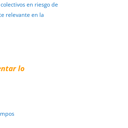
olectivos en riesgo de
e relevante en la
ntar lo
ampos