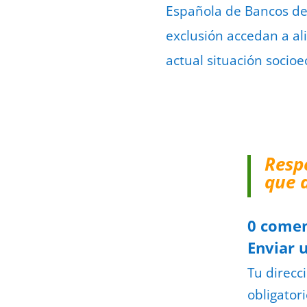
Española de Bancos de 
exclusión accedan a al
actual situación socio
Resp
que 
0 comen
Enviar 
Tu direcc
obligator