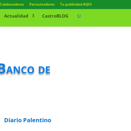
Colaboradores
Patrocinadores
Tu publicidad AQUI
Actualidad
CastroBLOG
 Banco de
Diario Palentino