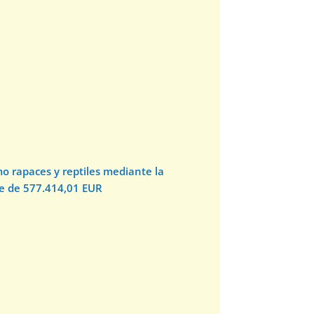
o rapaces y reptiles mediante la
te de 577.414,01 EUR