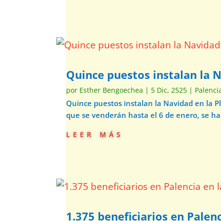
Quince puestos instalan la 
por
Esther Bengoechea
|
5 Dic, 2525
|
Palenci
Quince puestos instalan la Navidad en la 
que se venderán hasta el 6 de enero, se h
leer más
1.375 beneficiarios en Palenc