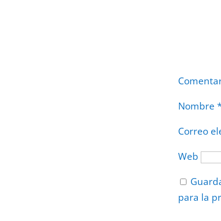
Comenta
Nombre
Correo el
Web
Guarda
para la p