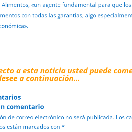
Alimentos, «un agente fundamental para que los c
imentos con todas las garantías, algo especialment
económica».
ecto a esta noticia usted puede come
desee a continuación…
tarios
un comentario
ión de correo electrónico no será publicada.
Los c
ios están marcados con
*