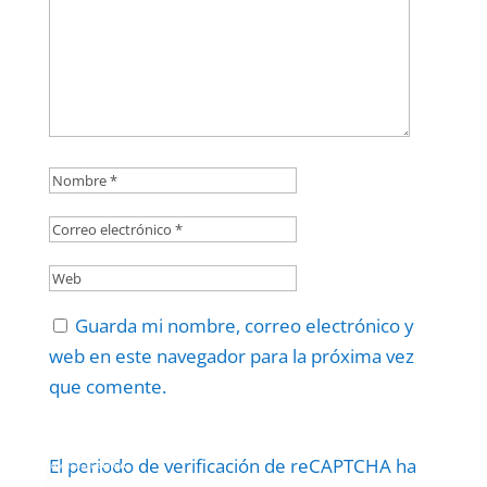
Guarda mi nombre, correo electrónico y
web en este navegador para la próxima vez
que comente.
El periodo de verificación de reCAPTCHA ha
Protegidos por
reCAPTCHA
Politica
–
Términos
.