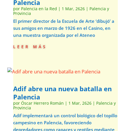
Palencia
por
Palencia en la Red
|
1 Mar, 2626
|
Palencia y
Provincia
El primer director de la Escuela de Arte ‘dibujó’ a
sus amigos en marzo de 1926 en el Casino, en
una muestra organizada por el Ateneo
leer más
Adif abre una nueva batalla en
Palencia
por
Óscar Herrero Román
|
1 Mar, 2626
|
Palencia y
Provincia
Adif implementará un control biológico del topillo
campesino en Palencia, favoreciendo
depredadores como rapaces y reptiles mediante