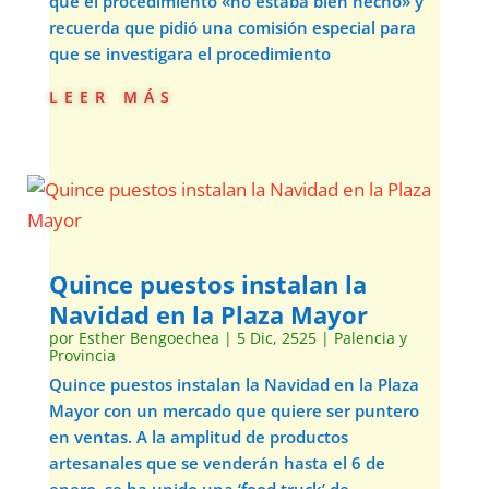
que el procedimiento «no estaba bien hecho» y
recuerda que pidió una comisión especial para
que se investigara el procedimiento
leer más
Quince puestos instalan la
Navidad en la Plaza Mayor
por
Esther Bengoechea
|
5 Dic, 2525
|
Palencia y
Provincia
Quince puestos instalan la Navidad en la Plaza
Mayor con un mercado que quiere ser puntero
en ventas. A la amplitud de productos
artesanales que se venderán hasta el 6 de
enero, se ha unido una ‘food truck’ de