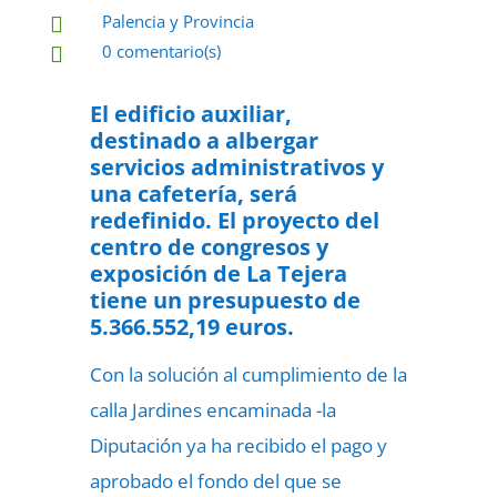
Palencia y Provincia

0 comentario(s)

31 de mayo de 2022

El edificio auxiliar,
destinado a albergar
servicios administrativos y
una cafetería, será
redefinido. El proyecto del
centro de congresos y
exposición de La Tejera
tiene un presupuesto de
5.366.552,19 euros.
Con la solución al cumplimiento de la
calla Jardines encaminada -la
Diputación ya ha recibido el pago y
aprobado el fondo del que se