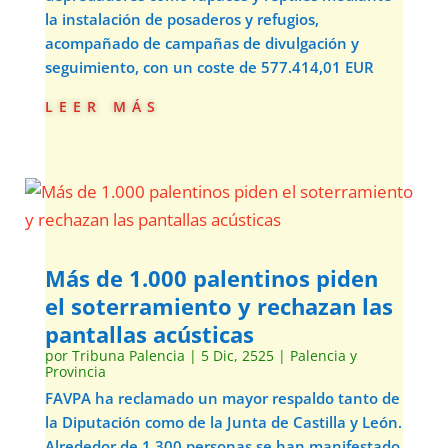
la instalación de posaderos y refugios,
acompañado de campañas de divulgación y
seguimiento, con un coste de 577.414,01 EUR
leer más
Más de 1.000 palentinos piden
el soterramiento y rechazan las
pantallas acústicas
por
Tribuna Palencia
|
5 Dic, 2525
|
Palencia y
Provincia
FAVPA ha reclamado un mayor respaldo tanto de
la Diputación como de la Junta de Castilla y León.
Alrededor de 1.300 personas se han manifestado