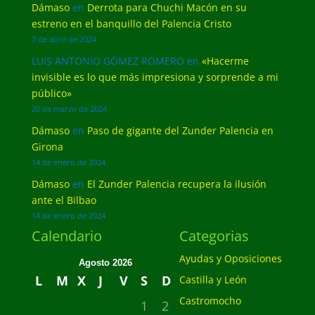
Dámaso
en
Derrota para Chuchi Macón en su
estreno en el banquillo del Palencia Cristo
7 de abril de 2024
LUIS ANTONIO GÓMEZ ROMERO
en
«Hacerme
invisible es lo que más impresiona y sorprende a mi
público»
20 de marzo de 2024
Dámaso
en
Paso de gigante del Zunder Palencia en
Girona
14 de enero de 2024
Dámaso
en
El Zunder Palencia recupera la ilusión
ante el Bilbao
14 de enero de 2024
Calendario
Categorias
Ayudas y Oposiciones
Agosto 2026
L
M
X
J
V
S
D
Castilla y León
Castromocho
1
2