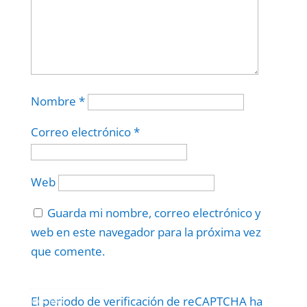
Nombre
*
Correo electrónico
*
Web
Guarda mi nombre, correo electrónico y
web en este navegador para la próxima vez
que comente.
Protegidos por
reCAPTCHA
El periodo de verificación de reCAPTCHA ha
Politica
–
Términos
.