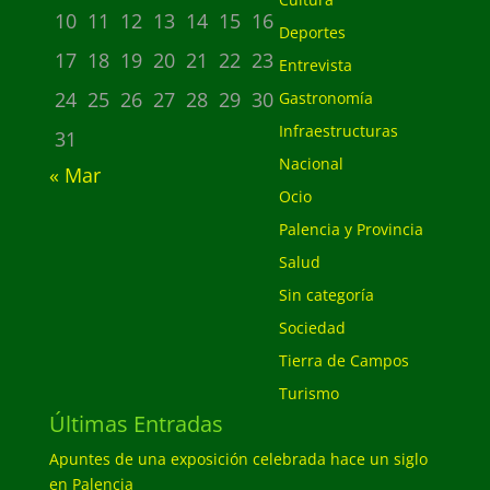
10
11
12
13
14
15
16
Deportes
17
18
19
20
21
22
23
Entrevista
24
25
26
27
28
29
30
Gastronomía
Infraestructuras
31
Nacional
« Mar
Ocio
Palencia y Provincia
Salud
Sin categoría
Sociedad
Tierra de Campos
Turismo
Últimas Entradas
Apuntes de una exposición celebrada hace un siglo
en Palencia