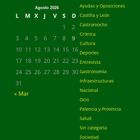
Ayudas y Oposiciones
Agosto 2026
L
M
X
J
V
S
D
Castilla y León
Castromocho
1
2
Crónica
3
4
5
6
7
8
9
Cultura
10
11
12
13
14
15
16
Deportes
17
18
19
20
21
22
23
Entrevista
24
25
26
27
28
29
30
Gastronomía
Infraestructuras
31
Nacional
« Mar
Ocio
Palencia y Provincia
Salud
Sin categoría
Sociedad