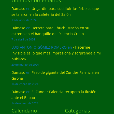
Últimos comentarios
Dámaso
en
Un jardín para sustituir los árboles que
se talaron en la cafetería del Salón
13 de abril de 2024
Dámaso
en
Derrota para Chuchi Macón en su
estreno en el banquillo del Palencia Cristo
7 de abril de 2024
LUIS ANTONIO GÓMEZ ROMERO
en
«Hacerme
invisible es lo que más impresiona y sorprende a mi
público»
20 de marzo de 2024
Dámaso
en
Paso de gigante del Zunder Palencia en
Girona
14 de enero de 2024
Dámaso
en
El Zunder Palencia recupera la ilusión
ante el Bilbao
14 de enero de 2024
Calendario
Categorias