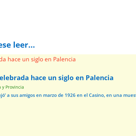
ese leer…
elebrada hace un siglo en Palencia
a y Provincia
ibujó’ a sus amigos en marzo de 1926 en el Casino, en una mue