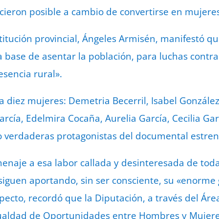
icieron posible a cambio de convertirse en mujeres 
titución provincial, Ángeles Armisén, manifestó qu
a base de asentar la población, para luchas contra
esencia rural».
diez mujeres: Demetria Becerril, Isabel González,
rcía, Edelmira Cocaña, Aurelia García, Cecilia Gar
verdaderas protagonistas del documental estren
naje a esa labor callada y desinteresada de toda
siguen aportando, sin ser consciente, su «enorme
specto, recordó que la Diputación, a través del Área
Igualdad de Oportunidades entre Hombres y Mujeres