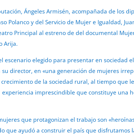
iputación, Ángeles Armisén, acompañada de los di
onso Polanco y del Servicio de Mujer e Igualdad, Ju
atro Principal al estreno de del documental Mujere
 Arija.
 el escenario elegido para presentar en sociedad e
su director, en «una generación de mujeres irrepet
 crecimiento de la sociedad rural, al tiempo que l
na experiencia imprescindible que constituye una h
s mujeres que protagonizan el trabajo son «heroín
o que ayudó a construir el país que disfrutamos 