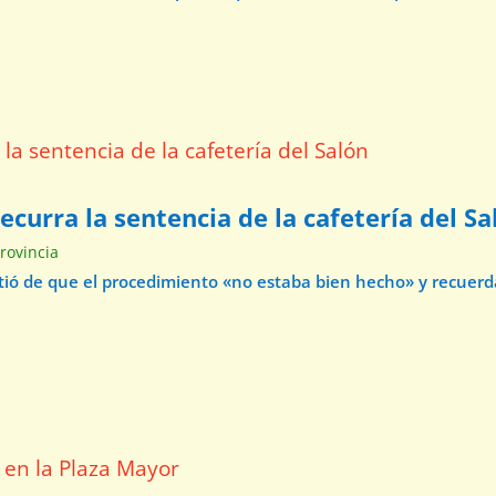
curra la sentencia de la cafetería del Sa
Provincia
virtió de que el procedimiento «no estaba bien hecho» y recuer