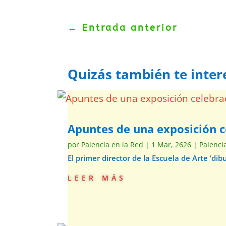
←
Entrada anterior
Quizás también te inter
Apuntes de una exposición c
por
Palencia en la Red
|
1 Mar, 2626
|
Palenci
El primer director de la Escuela de Arte ‘d
leer más