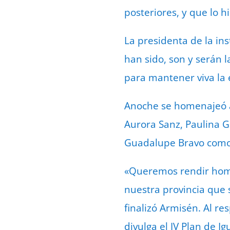
posteriores, y que lo h
La presidenta de la ins
han sido, son y serán l
para mantener viva la 
Anoche se homenajeó a 
Aurora Sanz, Paulina Ga
Guadalupe Bravo como 
«Queremos rendir home
nuestra provincia que 
finalizó Armisén. Al re
divulga el IV Plan de 