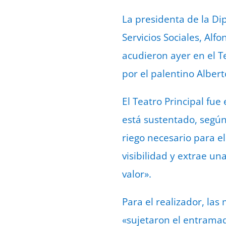
La presidenta de la D
Servicios Sociales, Alf
acudieron ayer en el Te
por el palentino Alberto
El Teatro Principal fue
está sustentado, según 
riego necesario para el
visibilidad y extrae u
valor».
Para el realizador, la
«sujetaron el entramad