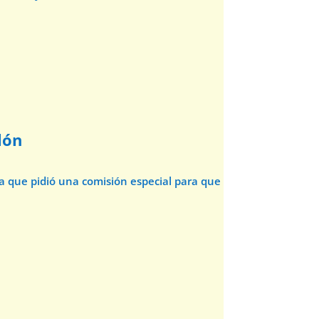
lón
da que pidió una comisión especial para que