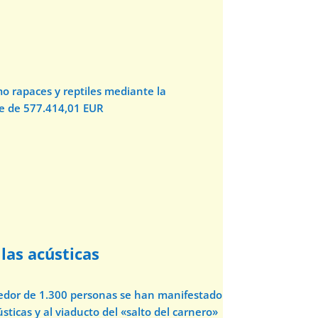
o rapaces y reptiles mediante la
te de 577.414,01 EUR
las acústicas
dedor de 1.300 personas se han manifestado
sticas y al viaducto del «salto del carnero»