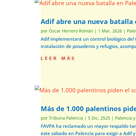
Adif abre una nueva batalla 
por
Óscar Herrero Román
|
1 Mar, 2626
|
Pale
Adif implementará un control biológico del
instalación de posaderos y refugios, acom
leer más
Más de 1.000 palentinos pide
por
Tribuna Palencia
|
5 Dic, 2525
|
Palencia y
FAVPA ha reclamado un mayor respaldo tant
este sábado en Palencia para exigir a Adif y