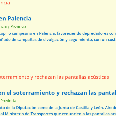
en Palencia
ncia y Provincia
 topillo campesino en Palencia, favoreciendo depredadores com
pañado de campañas de divulgación y seguimiento, con un cos
n el soterramiento y rechazan las pantal
 Provincia
o de la Diputación como de la Junta de Castilla y León. Alre
 al Ministerio de Transportes que renuncien a las pantallas acú