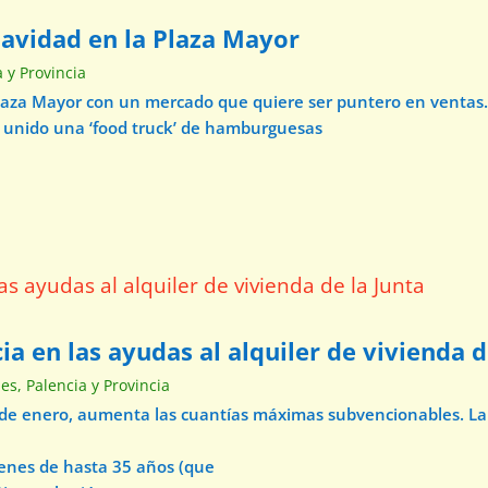
Navidad en la Plaza Mayor
a y Provincia
Plaza Mayor con un mercado que quiere ser puntero en ventas.
a unido una ‘food truck’ de hamburguesas
ia en las ayudas al alquiler de vivienda d
nes
,
Palencia y Provincia
 de enero, aumenta las cuantías máximas subvencionables. La 
venes de hasta 35 años (que