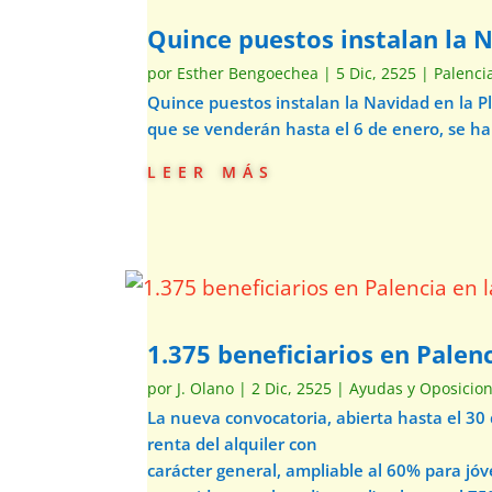
Quince puestos instalan la 
por
Esther Bengoechea
|
5 Dic, 2525
|
Palenci
Quince puestos instalan la Navidad en la 
que se venderán hasta el 6 de enero, se h
leer más
1.375 beneficiarios en Palenc
por
J. Olano
|
2 Dic, 2525
|
Ayudas y Oposicio
La nueva convocatoria, abierta hasta el 30
renta del alquiler con
carácter general, ampliable al 60% para jó