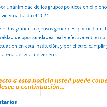
r unanimidad de los grupos políticos en el pleno
 vigencia hasta el 2024.
 dos grandes objetivos generales: por un lado, f
gualdad de oportunidades real y efectiva entre m
tuación en esta institución, y por el otro, cumplir 
 materia de igual de género.
ecto a esta noticia usted puede come
desee a continuación…
or
reCAPTCHA
minos
.
tarios