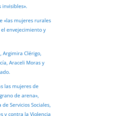
invisibles».
e «las mujeres rurales
 el envejecimiento y
 Argimira Clérigo,
cía, Araceli Moras y
ado.
s las mujeres de
 grano de arena»,
 de Servicios Sociales,
 y contra la Violencia