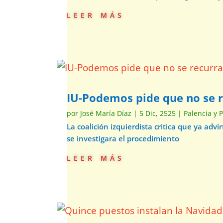
leer más
IU-Podemos pide que no se re
por
José María Díaz
|
5 Dic, 2525
|
Palencia y 
La coalición izquierdista critica que ya ad
se investigara el procedimiento
leer más