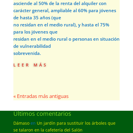
asciende al 50% de la renta del alquiler con
carácter general, ampliable al 60% para jóvenes
de hasta 35 años (que
no residan en el medio rural), y hasta el 75%
para los jóvenes que
residan en el medio rural o personas en situación
de vulnerabilidad
sobrevenida.
leer más
« Entradas más antiguas
Últimos comentarios
Dámaso
en
Un jardín para sustituir los árboles que
se talaron en la cafetería del Salón