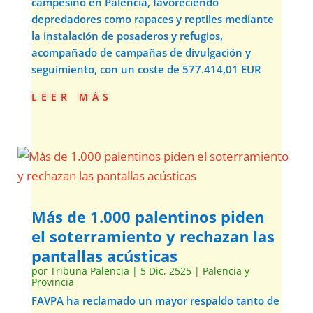
campesino en Palencia, favoreciendo
depredadores como rapaces y reptiles mediante
la instalación de posaderos y refugios,
acompañado de campañas de divulgación y
seguimiento, con un coste de 577.414,01 EUR
leer más
Más de 1.000 palentinos piden
el soterramiento y rechazan las
pantallas acústicas
por
Tribuna Palencia
|
5 Dic, 2525
|
Palencia y
Provincia
FAVPA ha reclamado un mayor respaldo tanto de