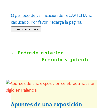
Protegidos por
reCAPTCHA
El periodo de verificación de reCAPTCHA ha
Politica
–
Términos
.
caducado. Por favor, recarga la página.
Enviar comentario
←
Entrada anterior
Entrada siguiente
→
Apuntes de una exposición