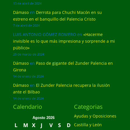
13 de abril de 2024
Dámaso
en
Derrota para Chuchi Macón en su
estreno en el banquillo del Palencia Cristo
7 de abril de 2024
LUIS ANTONIO GÓMEZ ROMERO
en
«Hacerme
invisible es lo que más impresiona y sorprende a mi
público»
20 de marzo de 2024
Dámaso
en
Paso de gigante del Zunder Palencia en
Girona
14 de enero de 2024
Dámaso
en
El Zunder Palencia recupera la ilusión
ante el Bilbao
14 de enero de 2024
Calendario
Categorias
Ayudas y Oposiciones
Agosto 2026
L
M
X
J
V
S
D
Castilla y León