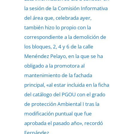
la sesión de la Comisión Informativa
del área que, celebrada ayer,
también hizo lo propio con la
correspondiente a la demolición de
los bloques, 2, 4 y 6 de la calle
Menéndez Pelayo, en la que se ha
obligado a la promotora al
mantenimiento de la fachada
principal, «al estar incluida en la ficha
del catálogo del PGOU con el grado
de protección Ambiental I tras la
modificación puntual que fue
aprobada el pasado año», recordó
Fernández.