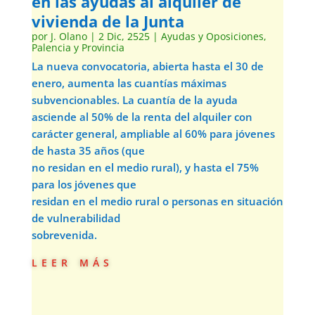
en las ayudas al alquiler de
vivienda de la Junta
por
J. Olano
|
2 Dic, 2525
|
Ayudas y Oposiciones
,
Palencia y Provincia
La nueva convocatoria, abierta hasta el 30 de
enero, aumenta las cuantías máximas
subvencionables. La cuantía de la ayuda
asciende al 50% de la renta del alquiler con
carácter general, ampliable al 60% para jóvenes
de hasta 35 años (que
no residan en el medio rural), y hasta el 75%
para los jóvenes que
residan en el medio rural o personas en situación
de vulnerabilidad
sobrevenida.
leer más