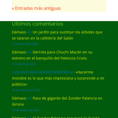
« Entradas más antiguas
Últimos comentarios
Dámaso
en
Un jardín para sustituir los árboles que
se talaron en la cafetería del Salón
13 de abril de 2024
Dámaso
en
Derrota para Chuchi Macón en su
estreno en el banquillo del Palencia Cristo
7 de abril de 2024
LUIS ANTONIO GÓMEZ ROMERO
en
«Hacerme
invisible es lo que más impresiona y sorprende a mi
público»
20 de marzo de 2024
Dámaso
en
Paso de gigante del Zunder Palencia en
Girona
14 de enero de 2024