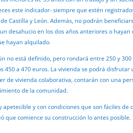
 veces este indicador- siempre que estén registr
a de Castilla y León. Además, no podrán beneficiar
 un desahucio en los dos años anteriores o hayan
ue hayan alquilado.
aún no está definido, pero rondará entre 250 y 300
os 450 a 470 euros. La vivienda se podrá disfruta
er de vivienda colaborativa, contarán con una pe
nimiento de la comunidad.
apetecible y con condiciones que son fáciles de 
ó que comience su construcción lo antes posible.