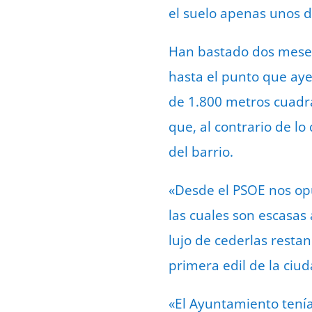
el suelo apenas unos dí
Han bastado dos meses
hasta el punto que aye
de 1.800 metros cuadra
que, al contrario de lo
del barrio.
«Desde el PSOE nos opu
las cuales son escasas 
lujo de cederlas resta
primera edil de la ciud
«El Ayuntamiento tenía