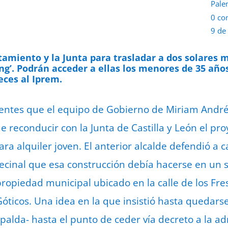
Pale
0 co
9 de
amiento y la Junta para trasladar a dos solares 
g’. Podrán acceder a ellas los menores de 35 año
eces al Iprem.
ientes que el equipo de Gobierno de Miriam André
e reconducir con la Junta de Castilla y León el pr
ra alquiler joven. El anterior alcalde defendió a 
vecinal que esa construcción debía hacerse en un 
opiedad municipal ubicado en la calle de los Fres
ticos. Una idea en la que insistió hasta quedarse 
palda- hasta el punto de ceder vía decreto a la ad