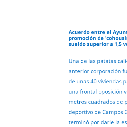
Acuerdo entre el Ayunt
promoción de ‘cohousin
sueldo superior a 1,5 v
Una de las patatas cal
anterior corporación fu
de unas 40 viviendas pa
una frontal oposición 
metros cuadrados de pr
deportivo de Campos Gó
terminó por darle la es