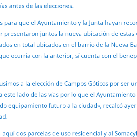
as antes de las elecciones.
 para que el Ayuntamiento y la Junta hayan recon
r presentaron juntos la nueva ubicación de estas v
dos en total ubicados en el barrio de la Nueva Ba
 que ocurría con la anterior, sí cuenta con el benep
simos a la elección de Campos Góticos por ser un
a este lado de las vías por lo que el Ayuntamiento
ndo equipamiento futuro a la ciudad», recalcó aye
ad.
 aquí dos parcelas de uso residencial y al Somacyl