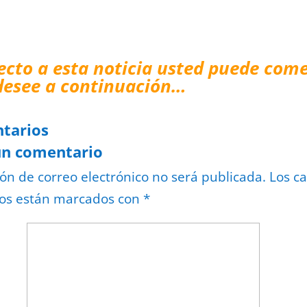
ecto a esta noticia usted puede come
desee a continuación…
tarios
un comentario
ión de correo electrónico no será publicada.
Los c
ios están marcados con
*