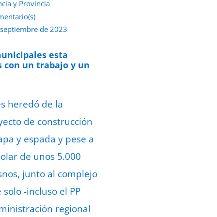
ncia y Provincia
mentario(s)
 septiembre de 2023
municipales esta
s con un trabajo y un
s heredó de la
oyecto de construcción
capa y espada y pese a
solar de unos 5.000
nos, junto al complejo
solo -incluso el PP
ministración regional