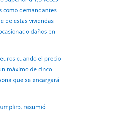
ados como demandantes
se de estas viviendas
 ocasionado daños en
 euros cuando el precio
r un máximo de cinco
rsona que se encargará
cumplir», resumió