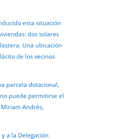
ducido esta situación
iviendas: dos solares
lastera. Una ubicación
lácito de los vecinos
a parcela dotacional,
 no puede permitirse el
r Miriam Andrés,
 y a la Delegación