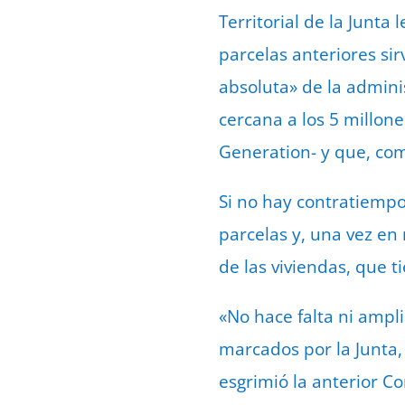
Territorial de la Junt
parcelas anteriores sir
absoluta» de la admini
cercana a los 5 millone
Generation- y que, com
Si no hay contratiempos
parcelas y, una vez en
de las viviendas, que 
«No hace falta ni ampli
marcados por la Junta,
esgrimió la anterior C