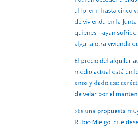
al Iprem -hasta cinco
de vivienda en la Junt
quienes hayan sufrido
alguna otra vivienda q
El precio del alquiler 
medio actual está en l
años y dado ese caráct
de velar por el mante
«Es una propuesta muy 
Rubio Mielgo, que dese