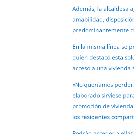
Además, la alcaldesa a
amabilidad, disposició
predominantemente de
En la misma línea se pr
quien destacó esta sol
acceso a una vivienda
«No queríamos perder e
elaborado sirviese par
promoción de viviendas
los residentes comparti
Podrán acceder a ellas