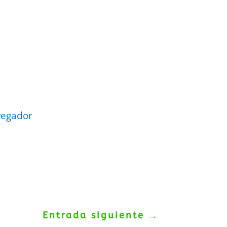
vegador
Entrada siguiente
→