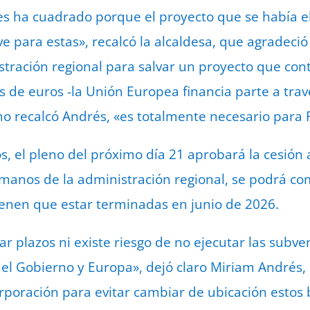
a les ha cuadrado porque el proyecto que se había 
ve para estas», recalcó la alcaldesa, que agradeció
stración regional para salvar un proyecto que co
s de euros -la Unión Europea financia parte a trav
o recalcó Andrés, «es totalmente necesario para 
, el pleno del próximo día 21 aprobará la cesión a
 manos de la administración regional, se podrá co
tienen que estar terminadas en junio de 2026.
ar plazos ni existe riesgo de no ejecutar las subve
 el Gobierno y Europa», dejó claro Miriam Andrés,
orporación para evitar cambiar de ubicación estos