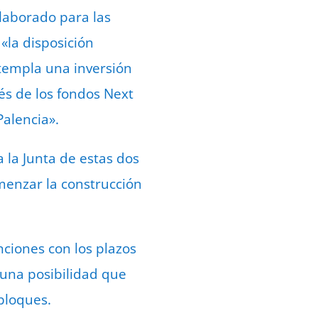
elaborado para las
 «la disposición
ntempla una inversión
és de los fondos Next
Palencia».
 la Junta de estas dos
menzar la construcción
nciones con los plazos
 una posibilidad que
 bloques.