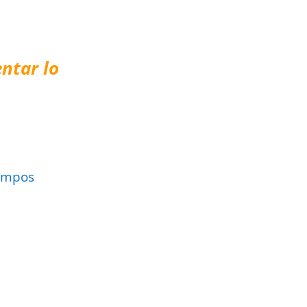
ntar lo
ampos