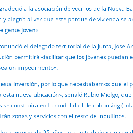
gradeció a la asociación de vecinos de la Nueva Ba
n y alegría al ver que este parque de vivienda se 
 gente joven».
onunció el delegado territorial de la Junta, José A
ución permitirá «facilitar que los jóvenes puedan 
 sea un impedimento».
sta inversión, por lo que necesitábamos que el 
a esta nueva ubicación», señaló Rubio Mielgo, que
 se construirá en la modalidad de cohousing (colab
rán zonas y servicios con el resto de inquilinos.
 los menores de 35 años con un trabajo y un sueld