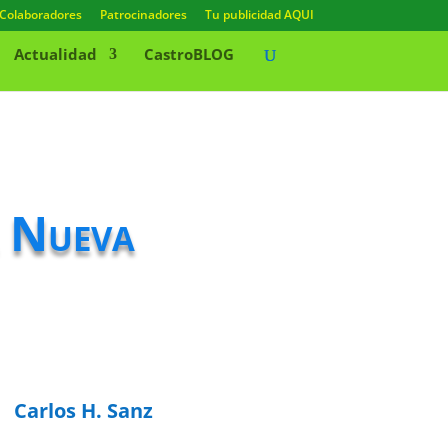
Colaboradores
Patrocinadores
Tu publicidad AQUI
Actualidad
CastroBLOG
a Nueva
Carlos H. Sanz