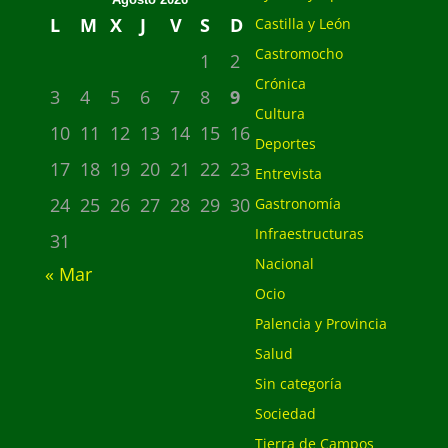
L
M
X
J
V
S
D
Castilla y León
Castromocho
1
2
Crónica
3
4
5
6
7
8
9
Cultura
10
11
12
13
14
15
16
Deportes
17
18
19
20
21
22
23
Entrevista
24
25
26
27
28
29
30
Gastronomía
Infraestructuras
31
Nacional
« Mar
Ocio
Palencia y Provincia
Salud
Sin categoría
Sociedad
Tierra de Campos