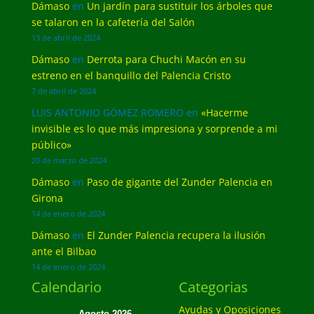
Dámaso
en
Un jardín para sustituir los árboles que
se talaron en la cafetería del Salón
13 de abril de 2024
Dámaso
en
Derrota para Chuchi Macón en su
estreno en el banquillo del Palencia Cristo
7 de abril de 2024
LUIS ANTONIO GÓMEZ ROMERO
en
«Hacerme
invisible es lo que más impresiona y sorprende a mi
público»
20 de marzo de 2024
Dámaso
en
Paso de gigante del Zunder Palencia en
Girona
14 de enero de 2024
Dámaso
en
El Zunder Palencia recupera la ilusión
ante el Bilbao
14 de enero de 2024
Calendario
Categorias
Ayudas y Oposiciones
Agosto 2026