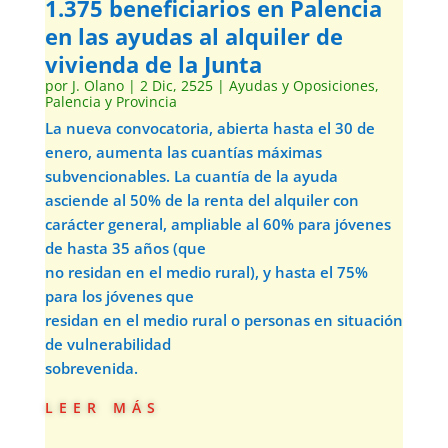
1.375 beneficiarios en Palencia
en las ayudas al alquiler de
vivienda de la Junta
por
J. Olano
|
2 Dic, 2525
|
Ayudas y Oposiciones
,
Palencia y Provincia
La nueva convocatoria, abierta hasta el 30 de
enero, aumenta las cuantías máximas
subvencionables. La cuantía de la ayuda
asciende al 50% de la renta del alquiler con
carácter general, ampliable al 60% para jóvenes
de hasta 35 años (que
no residan en el medio rural), y hasta el 75%
para los jóvenes que
residan en el medio rural o personas en situación
de vulnerabilidad
sobrevenida.
leer más