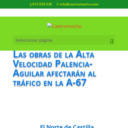
615.559.536
info@castromocho.com
Seleccionar página
Las obras de la Alta
Velocidad Palencia-
Aguilar afectarán al
tráfico en la A-67
El Norte de Castilla