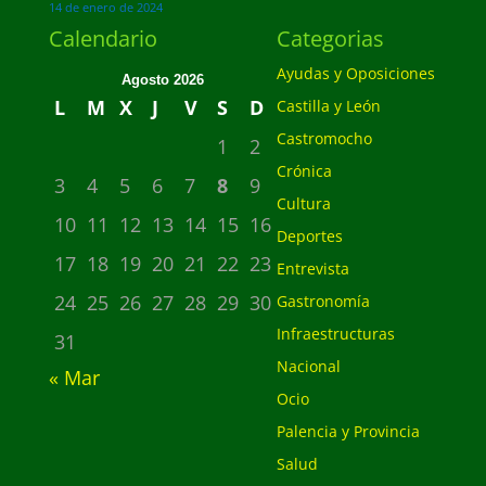
14 de enero de 2024
Calendario
Categorias
Ayudas y Oposiciones
Agosto 2026
L
M
X
J
V
S
D
Castilla y León
Castromocho
1
2
Crónica
3
4
5
6
7
8
9
Cultura
10
11
12
13
14
15
16
Deportes
17
18
19
20
21
22
23
Entrevista
24
25
26
27
28
29
30
Gastronomía
Infraestructuras
31
Nacional
« Mar
Ocio
Palencia y Provincia
Salud