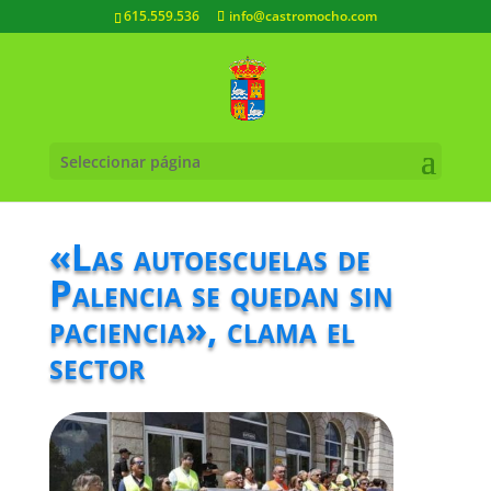
615.559.536
info@castromocho.com
Seleccionar página
«Las autoescuelas de
Palencia se quedan sin
paciencia», clama el
sector