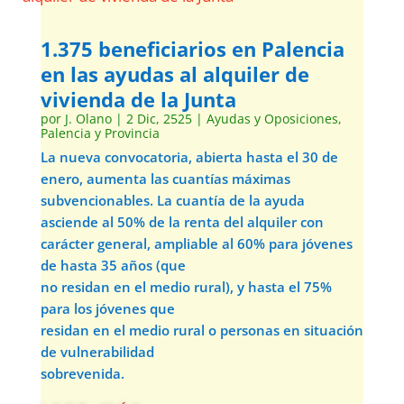
1.375 beneficiarios en Palencia
en las ayudas al alquiler de
vivienda de la Junta
por
J. Olano
|
2 Dic, 2525
|
Ayudas y Oposiciones
,
Palencia y Provincia
La nueva convocatoria, abierta hasta el 30 de
enero, aumenta las cuantías máximas
subvencionables. La cuantía de la ayuda
asciende al 50% de la renta del alquiler con
carácter general, ampliable al 60% para jóvenes
de hasta 35 años (que
no residan en el medio rural), y hasta el 75%
para los jóvenes que
residan en el medio rural o personas en situación
de vulnerabilidad
sobrevenida.