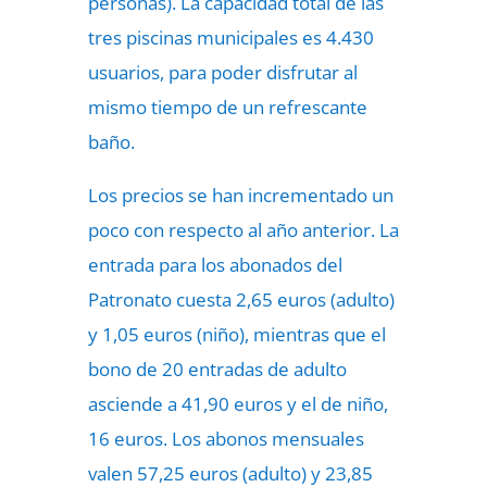
personas). La capacidad total de las
tres piscinas municipales es 4.430
usuarios, para poder disfrutar al
mismo tiempo de un refrescante
baño.
Los precios se han incrementado un
poco con respecto al año anterior. La
entrada para los abonados del
Patronato cuesta 2,65 euros (adulto)
y 1,05 euros (niño), mientras que el
bono de 20 entradas de adulto
asciende a 41,90 euros y el de niño,
16 euros. Los abonos mensuales
valen 57,25 euros (adulto) y 23,85