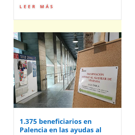
leer más
1.375 beneficiarios en
Palencia en las ayudas al