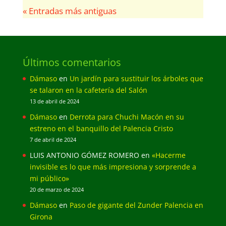
« Entradas más antiguas
Últimos comentarios
Dámaso
en
Un jardín para sustituir los árboles que
se talaron en la cafetería del Salón
13 de abril de 2024
Dámaso
en
Derrota para Chuchi Macón en su
estreno en el banquillo del Palencia Cristo
7 de abril de 2024
LUIS ANTONIO GÓMEZ ROMERO
en
«Hacerme
invisible es lo que más impresiona y sorprende a
mi público»
20 de marzo de 2024
Dámaso
en
Paso de gigante del Zunder Palencia en
Girona