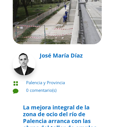
José María Díaz
Palencia y Provincia

0 comentario(s)

15 de mayo de 2022

La mejora integral de la
zona de ocio del río de
Palencia arranca con las