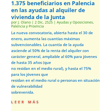
1.375 beneficiarios en Palencia
en las ayudas al alquiler de
vivienda de la Junta
por
J. Olano
|
2 Dic, 2525
|
Ayudas y Oposiciones
,
Palencia y Provincia
La nueva convocatoria, abierta hasta el 30 de
enero, aumenta las cuantías máximas
subvencionables. La cuantía de la ayuda
asciende al 50% de la renta del alquiler con
carácter general, ampliable al 60% para jóvenes
de hasta 35 años (que
no residan en el medio rural), y hasta el 75%
para los jóvenes que
residan en el medio rural o personas en situación
de vulnerabilidad
sobrevenida.
leer más