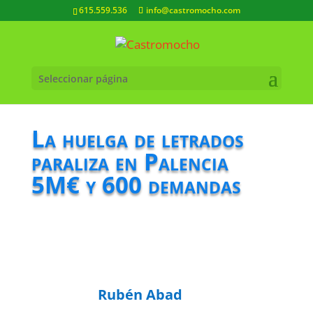
615.559.536
info@castromocho.com
Seleccionar página
La huelga de letrados
paraliza en Palencia
5M€ y 600 demandas
Rubén Abad