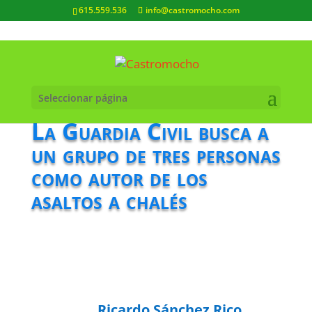
615.559.536
info@castromocho.com
Seleccionar página
La Guardia Civil busca a
un grupo de tres personas
como autor de los
asaltos a chalés
Ricardo Sánchez Rico