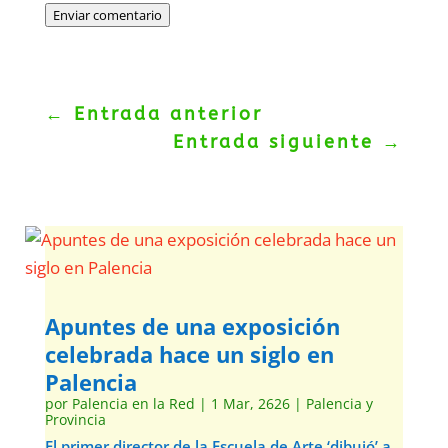
Enviar comentario
←
Entrada anterior
Entrada siguiente
→
Apuntes de una exposición
celebrada hace un siglo en
Palencia
por
Palencia en la Red
|
1 Mar, 2626
|
Palencia y
Provincia
El primer director de la Escuela de Arte ‘dibujó’ a