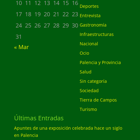
10
11
12
13
14
15
16
Deportes
17
18
19
20
21
22
23
Entrevista
24
25
26
27
28
29
30
Gastronomía
Infraestructuras
31
Nacional
« Mar
Ocio
Palencia y Provincia
Salud
Sin categoría
Sociedad
Tierra de Campos
Turismo
Últimas Entradas
Apuntes de una exposición celebrada hace un siglo
en Palencia