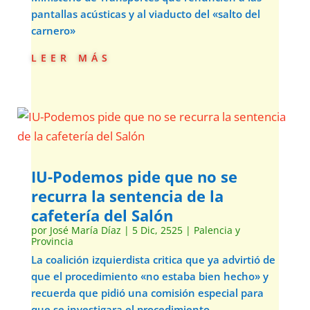
pantallas acústicas y al viaducto del «salto del
carnero»
leer más
IU-Podemos pide que no se
recurra la sentencia de la
cafetería del Salón
por
José María Díaz
|
5 Dic, 2525
|
Palencia y
Provincia
La coalición izquierdista critica que ya advirtió de
que el procedimiento «no estaba bien hecho» y
recuerda que pidió una comisión especial para
que se investigara el procedimiento