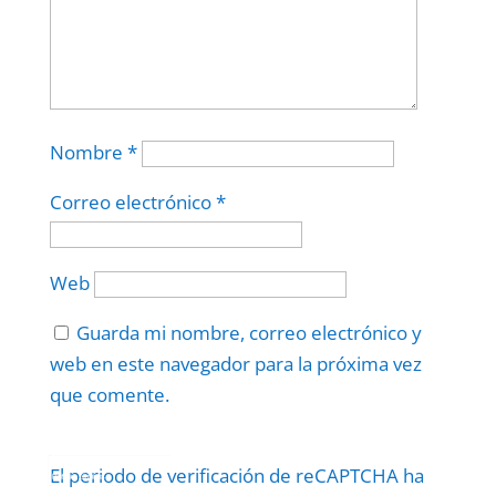
Nombre
*
Correo electrónico
*
Web
Guarda mi nombre, correo electrónico y
web en este navegador para la próxima vez
que comente.
Protegidos por
reCAPTCHA
El periodo de verificación de reCAPTCHA ha
Politica
–
Términos
.