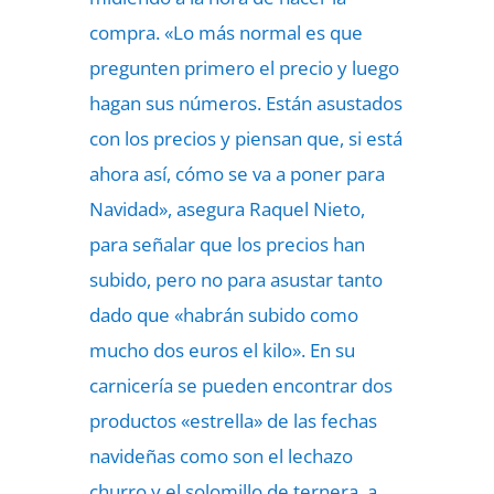
compra. «Lo más normal es que
pregunten primero el precio y luego
hagan sus números. Están asustados
con los precios y piensan que, si está
ahora así, cómo se va a poner para
Navidad», asegura Raquel Nieto,
para señalar que los precios han
subido, pero no para asustar tanto
dado que «habrán subido como
mucho dos euros el kilo». En su
carnicería se pueden encontrar dos
productos «estrella» de las fechas
navideñas como son el lechazo
churro y el solomillo de ternera, a