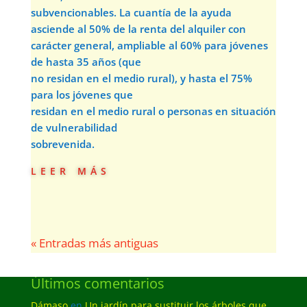
subvencionables. La cuantía de la ayuda
asciende al 50% de la renta del alquiler con
carácter general, ampliable al 60% para jóvenes
de hasta 35 años (que
no residan en el medio rural), y hasta el 75%
para los jóvenes que
residan en el medio rural o personas en situación
de vulnerabilidad
sobrevenida.
leer más
« Entradas más antiguas
Últimos comentarios
Dámaso
en
Un jardín para sustituir los árboles que