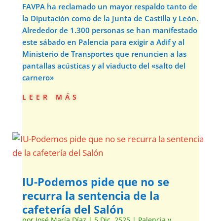
FAVPA ha reclamado un mayor respaldo tanto de
la Diputación como de la Junta de Castilla y León.
Alrededor de 1.300 personas se han manifestado
este sábado en Palencia para exigir a Adif y al
Ministerio de Transportes que renuncien a las
pantallas acústicas y al viaducto del «salto del
carnero»
leer más
IU-Podemos pide que no se
recurra la sentencia de la
cafetería del Salón
por
José María Díaz
|
5 Dic, 2525
|
Palencia y