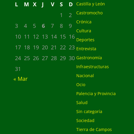
L
M
X
J
V
S
D
Castilla y León
Castromocho
1
2
Crónica
3
4
5
6
7
8
9
Cultura
10
11
12
13
14
15
16
Deportes
17
18
19
20
21
22
23
Entrevista
24
25
26
27
28
29
30
Gastronomía
Infraestructuras
31
Nacional
« Mar
Ocio
Palencia y Provincia
Salud
Sin categoría
Sociedad
Tierra de Campos