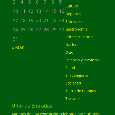
3
4
5
6
7
8
9
Cultura
10
11
12
13
14
15
16
Deportes
17
18
19
20
21
22
23
Entrevista
24
25
26
27
28
29
30
Gastronomía
Infraestructuras
31
Nacional
« Mar
Ocio
Palencia y Provincia
Salud
Sin categoría
Sociedad
Tierra de Campos
Turismo
Últimas Entradas
Apuntes de una exposición celebrada hace un siglo