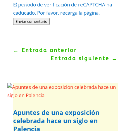
Protegidos por
reCAPTCHA
El periodo de verificación de reCAPTCHA ha
Politica
–
Términos
.
caducado. Por favor, recarga la página.
Enviar comentario
←
Entrada anterior
Entrada siguiente
→
Apuntes de una exposición
celebrada hace un siglo en
Palencia