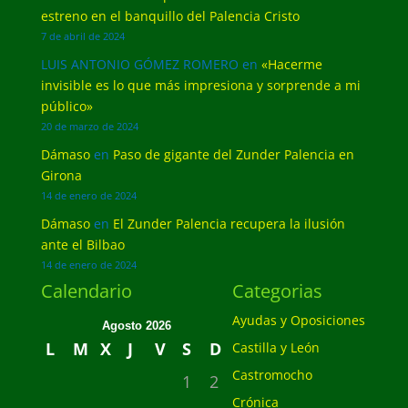
estreno en el banquillo del Palencia Cristo
7 de abril de 2024
LUIS ANTONIO GÓMEZ ROMERO
en
«Hacerme
invisible es lo que más impresiona y sorprende a mi
público»
20 de marzo de 2024
Dámaso
en
Paso de gigante del Zunder Palencia en
Girona
14 de enero de 2024
Dámaso
en
El Zunder Palencia recupera la ilusión
ante el Bilbao
14 de enero de 2024
Calendario
Categorias
Ayudas y Oposiciones
Agosto 2026
L
M
X
J
V
S
D
Castilla y León
Castromocho
1
2
Crónica