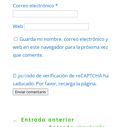
Correo electrónico
*
Web
Guarda mi nombre, correo electrónico y
web en este navegador para la próxima vez
que comente.
Protegidos por
reCAPTCHA
El periodo de verificación de reCAPTCHA ha
Politica
–
Términos
.
caducado. Por favor, recarga la página.
Enviar comentario
←
Entrada anterior