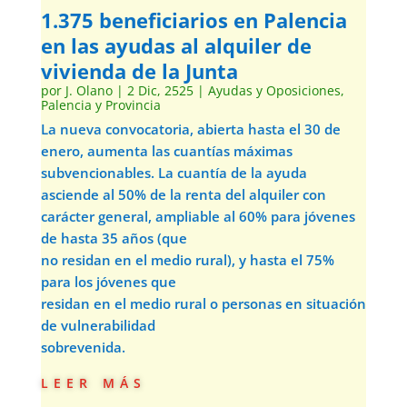
1.375 beneficiarios en Palencia
en las ayudas al alquiler de
vivienda de la Junta
por
J. Olano
|
2 Dic, 2525
|
Ayudas y Oposiciones
,
Palencia y Provincia
La nueva convocatoria, abierta hasta el 30 de
enero, aumenta las cuantías máximas
subvencionables. La cuantía de la ayuda
asciende al 50% de la renta del alquiler con
carácter general, ampliable al 60% para jóvenes
de hasta 35 años (que
no residan en el medio rural), y hasta el 75%
para los jóvenes que
residan en el medio rural o personas en situación
de vulnerabilidad
sobrevenida.
leer más