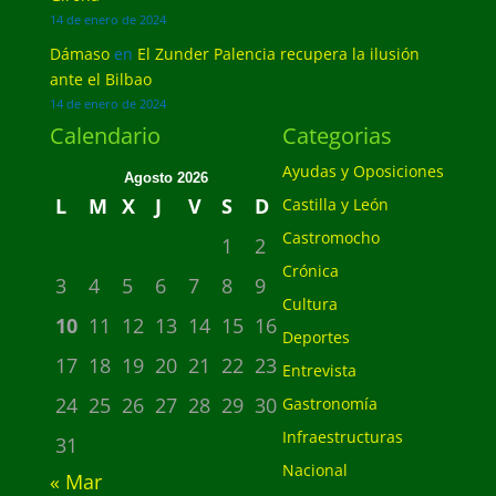
14 de enero de 2024
Dámaso
en
El Zunder Palencia recupera la ilusión
ante el Bilbao
14 de enero de 2024
Calendario
Categorias
Ayudas y Oposiciones
Agosto 2026
L
M
X
J
V
S
D
Castilla y León
Castromocho
1
2
Crónica
3
4
5
6
7
8
9
Cultura
10
11
12
13
14
15
16
Deportes
17
18
19
20
21
22
23
Entrevista
24
25
26
27
28
29
30
Gastronomía
Infraestructuras
31
Nacional
« Mar