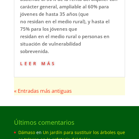
carácter general, ampliable al 60% para
jóvenes de hasta 35 años (que
no residan en el medio rural), y hasta el
75% para los jóvenes que
residan en el medio rural o personas en
situación de vulnerabilidad
sobrevenida.
leer más
« Entradas más antiguas
Últimos comentarios
Dámaso
en
Un jardín para sustituir los árboles que