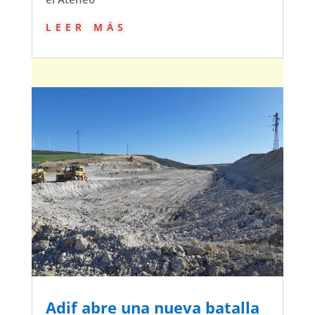
leer más
Adif abre una nueva batalla