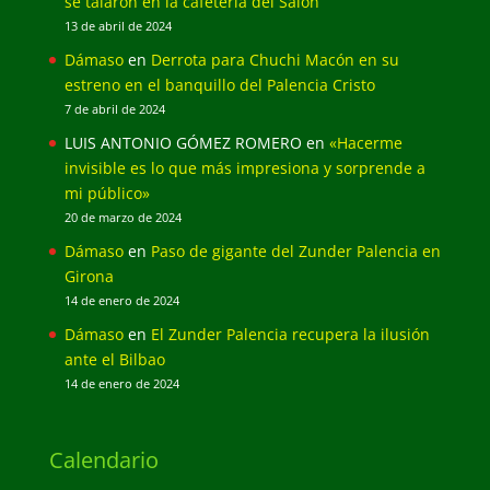
se talaron en la cafetería del Salón
13 de abril de 2024
Dámaso
en
Derrota para Chuchi Macón en su
estreno en el banquillo del Palencia Cristo
7 de abril de 2024
LUIS ANTONIO GÓMEZ ROMERO
en
«Hacerme
invisible es lo que más impresiona y sorprende a
mi público»
20 de marzo de 2024
Dámaso
en
Paso de gigante del Zunder Palencia en
Girona
14 de enero de 2024
Dámaso
en
El Zunder Palencia recupera la ilusión
ante el Bilbao
14 de enero de 2024
Calendario