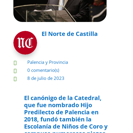
El Norte de Castilla
Palencia y Provincia

0 comentario(s)

8 de julio de 2023

El canónigo de la Catedral,
que fue nombrado Hijo
Predilecto de Palencia en
2018, fundó también la
Escolanía de Niños de Coro y