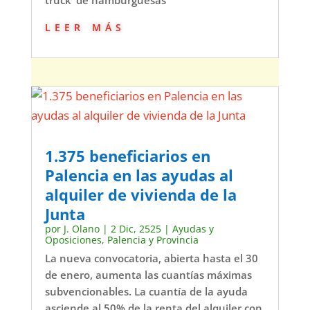
leer más
1.375 beneficiarios en
Palencia en las ayudas al
alquiler de vivienda de la
Junta
por
J. Olano
|
2 Dic, 2525
|
Ayudas y
Oposiciones
,
Palencia y Provincia
La nueva convocatoria, abierta hasta el 30
de enero, aumenta las cuantías máximas
subvencionables. La cuantía de la ayuda
asciende al 50% de la renta del alquiler con