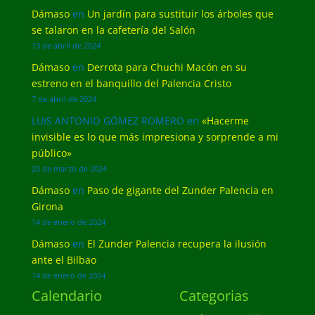
Dámaso
en
Un jardín para sustituir los árboles que
se talaron en la cafetería del Salón
13 de abril de 2024
Dámaso
en
Derrota para Chuchi Macón en su
estreno en el banquillo del Palencia Cristo
7 de abril de 2024
LUIS ANTONIO GÓMEZ ROMERO
en
«Hacerme
invisible es lo que más impresiona y sorprende a mi
público»
20 de marzo de 2024
Dámaso
en
Paso de gigante del Zunder Palencia en
Girona
14 de enero de 2024
Dámaso
en
El Zunder Palencia recupera la ilusión
ante el Bilbao
14 de enero de 2024
Calendario
Categorias