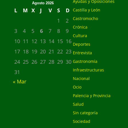
Ayudas y Oposiciones
Agosto 2026
L
M
X
J
V
S
D
Castilla y León
Castromocho
1
2
Crónica
3
4
5
6
7
8
9
Cultura
10
11
12
13
14
15
16
Deportes
17
18
19
20
21
22
23
Entrevista
24
25
26
27
28
29
30
Gastronomía
Infraestructuras
31
Nacional
« Mar
Ocio
Palencia y Provincia
Salud
Sin categoría
Sociedad