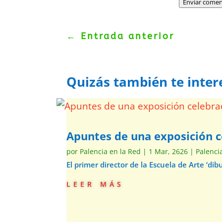
Enviar comen
←
Entrada anterior
Quizás también te inter
Apuntes de una exposición c
por
Palencia en la Red
|
1 Mar, 2626
|
Palenci
El primer director de la Escuela de Arte ‘d
leer más