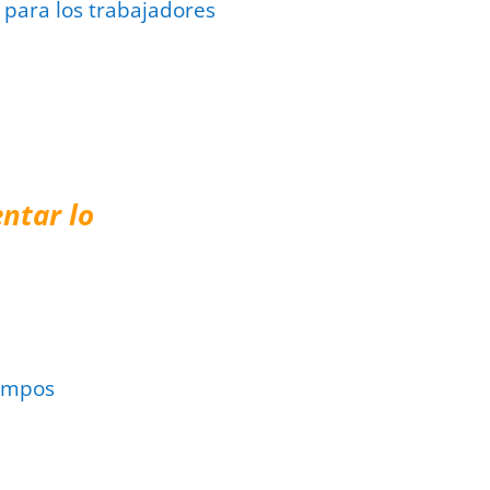
 para los trabajadores
ntar lo
ampos