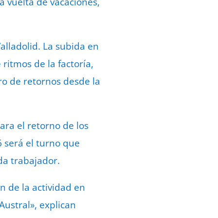
a vuelta de vacaciones,
alladolid. La subida en
ritmos de la factoría,
ro de retornos desde la
ara el retorno de los
 será el turno que
da trabajador.
 de la actividad en
Austral», explican