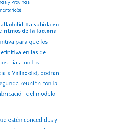
ncia y Provincia
mentario(s)
e julio de 2022
Valladolid. La subida en
 ritmos de la factoría
nitiva para que los
finitiva en las de
mos días con los
ia a Valladolid, podrán
 segunda reunión con la
abricación del modelo
que estén concedidos y