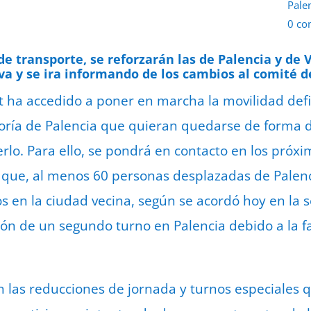
Pale
0 co
19 d
de transporte, se reforzarán las de Palencia y de 
va y se ira informando de los cambios al comité de
t ha accedido a poner en marcha la movilidad defi
toría de Palencia que quieran quedarse de forma de
rlo. Para ello, se pondrá en contacto en los próxi
 que, al menos 60 personas desplazadas de Palenc
os en la ciudad vecina, según se acordó hoy en la
ón de un segundo turno en Palencia debido a la f
 las reducciones de jornada y turnos especiales 