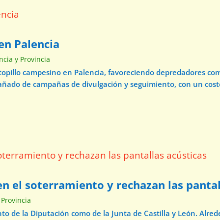
en Palencia
ncia y Provincia
 topillo campesino en Palencia, favoreciendo depredadores com
pañado de campañas de divulgación y seguimiento, con un cos
n el soterramiento y rechazan las pantal
 Provincia
o de la Diputación como de la Junta de Castilla y León. Alre