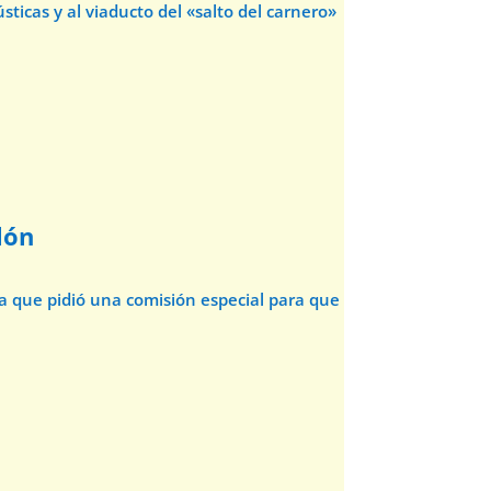
sticas y al viaducto del «salto del carnero»
lón
da que pidió una comisión especial para que