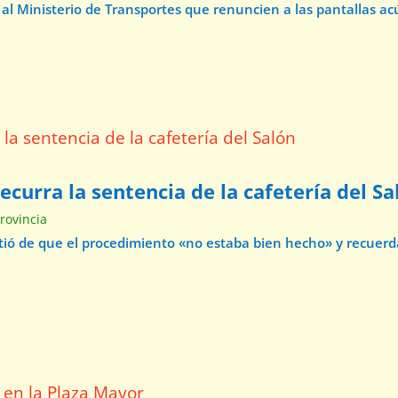
 al Ministerio de Transportes que renuncien a las pantallas acú
curra la sentencia de la cafetería del Sa
Provincia
virtió de que el procedimiento «no estaba bien hecho» y recuer