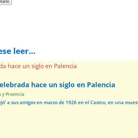
tario
ese leer…
elebrada hace un siglo en Palencia
a y Provincia
ibujó’ a sus amigos en marzo de 1926 en el Casino, en una mue