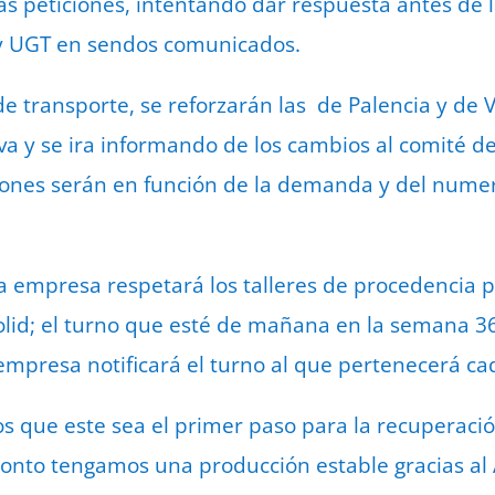
as peticiones, intentando dar respuesta antes de l
y UGT en sendos comunicados.
de transporte, se reforzarán las de Palencia y de V
a y se ira informando de los cambios al comité de 
iones serán en función de la demanda y del nume
la empresa respetará los talleres de procedencia p
lid; el turno que esté de mañana en la semana 36
 empresa notificará el turno al que pertenecerá ca
que este sea el primer paso para la recuperación
pronto tengamos una producción estable gracias al 