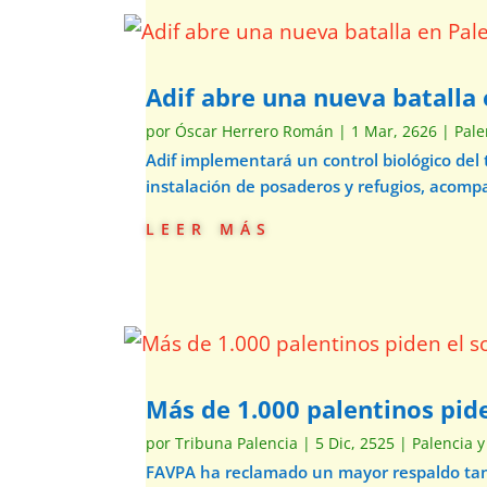
Adif abre una nueva batalla 
por
Óscar Herrero Román
|
1 Mar, 2626
|
Pale
Adif implementará un control biológico del
instalación de posaderos y refugios, acom
leer más
Más de 1.000 palentinos pide
por
Tribuna Palencia
|
5 Dic, 2525
|
Palencia y
FAVPA ha reclamado un mayor respaldo tant