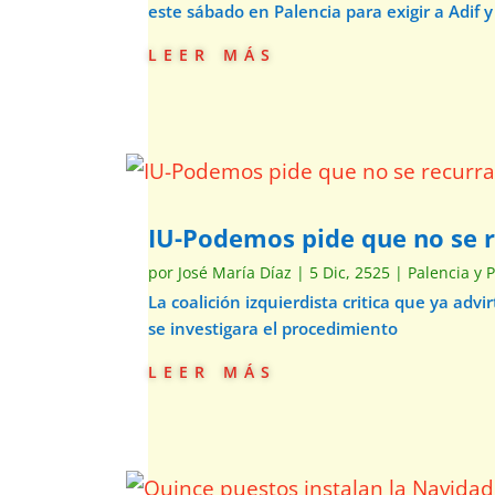
este sábado en Palencia para exigir a Adif y
leer más
IU-Podemos pide que no se re
por
José María Díaz
|
5 Dic, 2525
|
Palencia y 
La coalición izquierdista critica que ya ad
se investigara el procedimiento
leer más