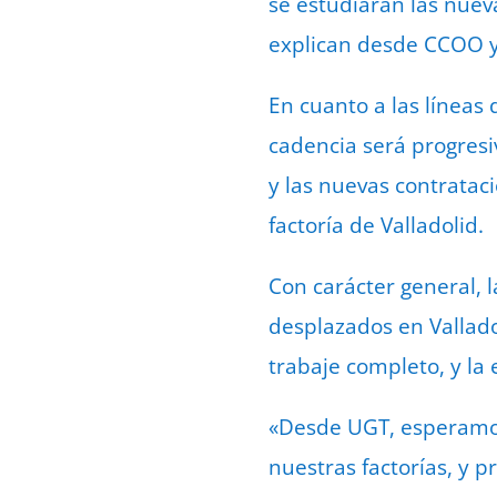
se estudiarán las nuev
explican desde CCOO 
En cuanto a las líneas 
cadencia será progresiv
y las nuevas contratac
factoría de Valladolid.
Con carácter general, 
desplazados en Vallado
trabaje completo, y la
«Desde UGT, esperamos 
nuestras factorías, y 