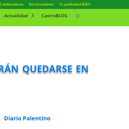
Colaboradores
Patrocinadores
Tu publicidad AQUI
Actualidad
CastroBLOG
rán quedarse en
Diario Palentino