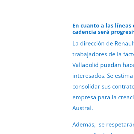
En cuanto a las líneas 
cadencia será progresi
La dirección de Renaul
trabajadores de la fac
Valladolid puedan hace
interesados. Se estima
consolidar sus contrat
empresa para la creaci
Austral.
Además, se respetarán