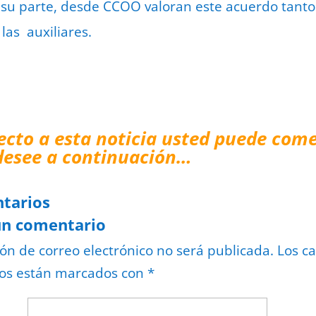
r su parte, desde CCOO valoran este acuerdo tanto
las auxiliares.
ecto a esta noticia usted puede come
desee a continuación…
tarios
un comentario
ión de correo electrónico no será publicada.
Los c
ios están marcados con
*