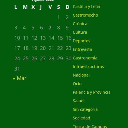
L
M
X
J
V
S
D
Castilla y León
Castromocho
1
2
Crónica
3
4
5
6
7
8
9
Cultura
10
11
12
13
14
15
16
Deportes
17
18
19
20
21
22
23
Entrevista
24
25
26
27
28
29
30
Gastronomía
Infraestructuras
31
Nacional
« Mar
Ocio
Palencia y Provincia
Salud
Sin categoría
Sociedad
Tierra de Campos