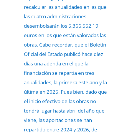
recalcular las anualidades en las que
las cuatro administraciones
desembolsarán los 5.366.552,19
euros en los que están valoradas las
obras. Cabe recordar, que el Boletín
Oficial del Estado publicó hace diez
días una adenda en el que la
financiación se repartía en tres
anualidades, la primera este año y la
última en 2025. Pues bien, dado que
el inicio efectivo de las obras no
tendrá lugar hasta abril del año que
viene, las aportaciones se han
repartido entre 2024 y 2026, de