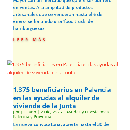
Mayor con un mercado que quiere ser puntero
en ventas. A la amplitud de productos
artesanales que se venderán hasta el 6 de
enero, se ha unido una ‘food truck’ de
hamburguesas
leer más
1.375 beneficiarios en Palencia
en las ayudas al alquiler de
vivienda de la Junta
por
J. Olano
|
2 Dic, 2525
|
Ayudas y Oposiciones
,
Palencia y Provincia
La nueva convocatoria, abierta hasta el 30 de