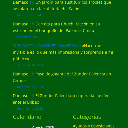
Dámaso
en
Un jardín para sustituir los árboles que
se talaron en la cafetería del Salón
13 de abril de 2024
Dámaso
en
Derrota para Chuchi Macón en su
estreno en el banquillo del Palencia Cristo
7 de abril de 2024
LUIS ANTONIO GÓMEZ ROMERO
en
«Hacerme
invisible es lo que más impresiona y sorprende a mi
público»
20 de marzo de 2024
Dámaso
en
Paso de gigante del Zunder Palencia en
Girona
14 de enero de 2024
Dámaso
en
El Zunder Palencia recupera la ilusión
ante el Bilbao
14 de enero de 2024
Calendario
Categorias
Ayudas y Oposiciones
Agosto 2026