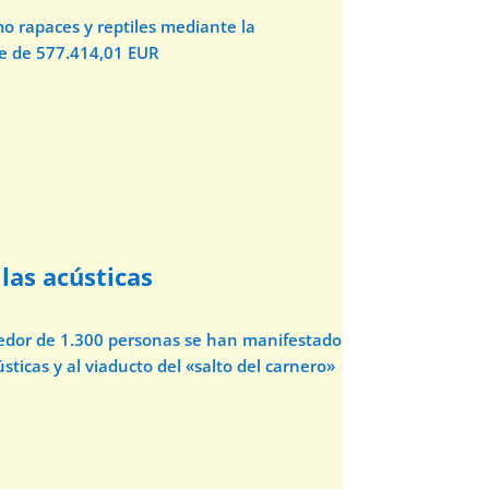
o rapaces y reptiles mediante la
te de 577.414,01 EUR
las acústicas
dedor de 1.300 personas se han manifestado
sticas y al viaducto del «salto del carnero»