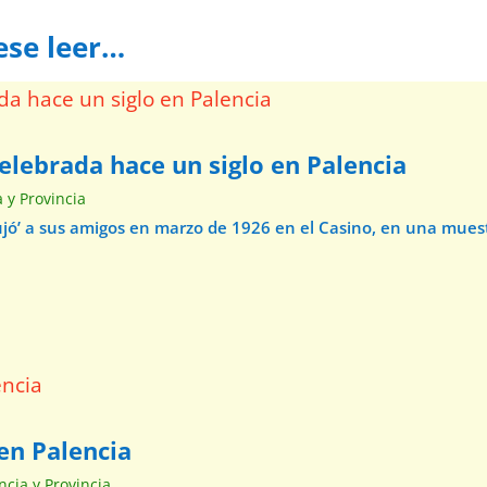
ese leer…
elebrada hace un siglo en Palencia
a y Provincia
ibujó’ a sus amigos en marzo de 1926 en el Casino, en una mue
en Palencia
ncia y Provincia