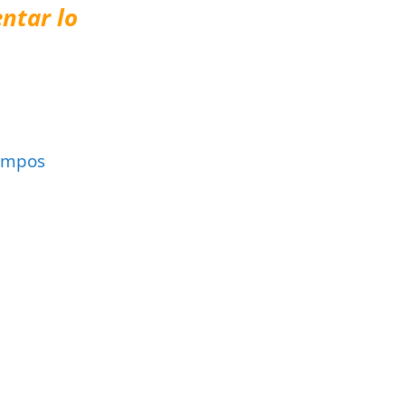
ntar lo
ampos