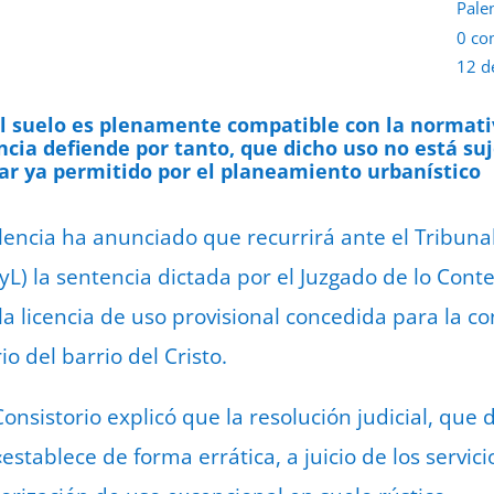
Pale
0 co
12 d
l suelo es plenamente compatible con la normativ
ia defiende por tanto, que dicho uso no está suj
tar ya permitido por el planeamiento urbanístico
encia ha anunciado que recurrirá ante el Tribunal 
CyL) la sentencia dictada por el Juzgado de lo Con
a licencia de uso provisional concedida para la co
 del barrio del Cristo.
nsistorio explicó que la resolución judicial, que d
«establece de forma errática, a juicio de los servic