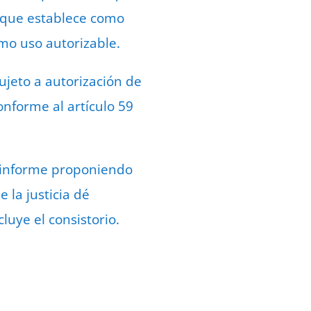
n que establece como
omo uso autorizable.
ujeto a autorización de
onforme al artículo 59
un informe proponiendo
e la justicia dé
uye el consistorio.