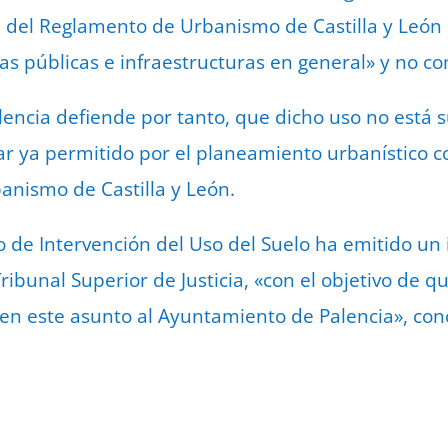
59 del Reglamento de Urbanismo de Castilla y Leó
as públicas e infraestructuras en general» y no c
encia defiende por tanto, que dicho uso no está s
tar ya permitido por el planeamiento urbanístico c
anismo de Castilla y León.
icio de Intervención del Uso del Suelo ha emitido 
ribunal Superior de Justicia, «con el objetivo de qu
en este asunto al Ayuntamiento de Palencia», concl