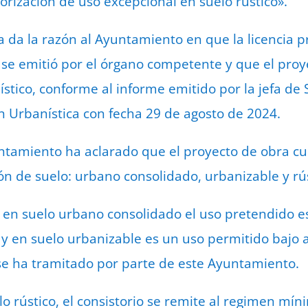
orización de uso excepcional en suelo rústico».
a da la razón al Ayuntamiento en que la licencia p
se emitió por el órgano competente y que el proy
stico, conforme al informe emitido por la jefa de 
 Urbanística con fecha 29 de agosto de 2024.
yuntamiento ha aclarado que el proyecto de obra 
ción de suelo: urbano consolidado, urbanizable y rú
e en suelo urbano consolidado el uso pretendido e
 y en suelo urbanizable es un uso permitido bajo 
se ha tramitado por parte de este Ayuntamiento.
lo rústico, el consistorio se remite al regimen mí