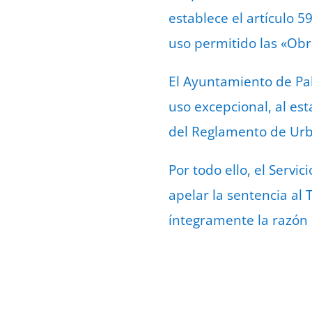
establece el artículo 
uso permitido las «Obr
El Ayuntamiento de Pal
uso excepcional, al es
del Reglamento de Urb
Por todo ello, el Serv
apelar la sentencia al T
íntegramente la razón 