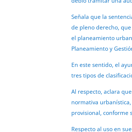
debió tramitar una aut
Señala que la sentenci
de pleno derecho, que 
el planeamiento urbaní
Planeamiento y Gestión
En este sentido, el a
tres tipos de clasifica
Al respecto, aclara qu
normativa urbanística,
provisional, conforme 
Respecto al uso en sue