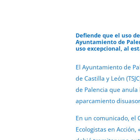
Defiende que el uso de
Ayuntamiento de Palenc
uso excepcional, al es
El Ayuntamiento de Pal
de Castilla y León (TSJ
de Palencia que anula l
aparcamiento disuasorio
En un comunicado, el Co
Ecologistas en Acción, 