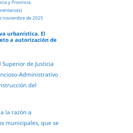
ncia y Provincia
mentario(s)
e noviembre de 2025
a urbanística. El
eto a autorización de
Superior de Justicia
tencioso-Administrativo
nstrucción del
a la razón a
ios municipales, que se