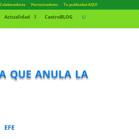
Colaboradores
Patrocinadores
Tu publicidad AQUI
Actualidad
CastroBLOG
a que anula la
EFE