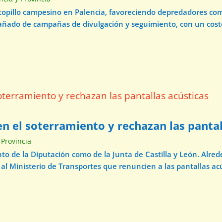
 topillo campesino en Palencia, favoreciendo depredadores com
pañado de campañas de divulgación y seguimiento, con un cos
n el soterramiento y rechazan las pantal
 Provincia
o de la Diputación como de la Junta de Castilla y León. Alre
 al Ministerio de Transportes que renuncien a las pantallas acú