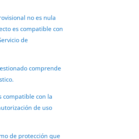
rovisional no es nula
ecto es compatible con
Servicio de
cuestionado comprende
stico.
s compatible con la
autorización de uso
nimo de protección que