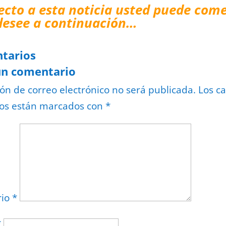
ecto a esta noticia usted puede come
desee a continuación…
tarios
un comentario
ión de correo electrónico no será publicada.
Los c
ios están marcados con
*
rio
*
*