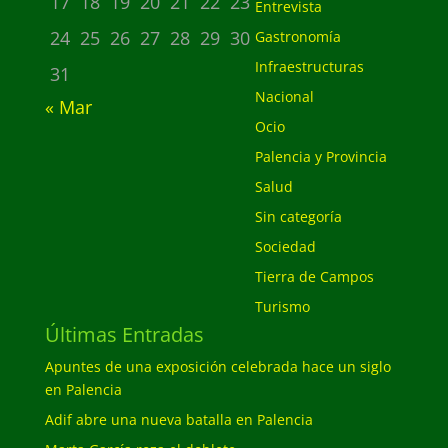
17
18
19
20
21
22
23
Entrevista
24
25
26
27
28
29
30
Gastronomía
Infraestructuras
31
Nacional
« Mar
Ocio
Palencia y Provincia
Salud
Sin categoría
Sociedad
Tierra de Campos
Turismo
Últimas Entradas
Apuntes de una exposición celebrada hace un siglo
en Palencia
Adif abre una nueva batalla en Palencia