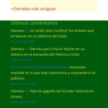
« Entradas más antiguas
Últimos comentarios
Dámaso
en
Un jardín para sustituir los árboles que
se talaron en la cafetería del Salón
13 de abril de 2024
Dámaso
en
Derrota para Chuchi Macón en su
estreno en el banquillo del Palencia Cristo
7 de abril de 2024
LUIS ANTONIO GÓMEZ ROMERO
en
«Hacerme
invisible es lo que más impresiona y sorprende a mi
público»
20 de marzo de 2024
Dámaso
en
Paso de gigante del Zunder Palencia en
Girona
14 de enero de 2024