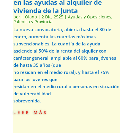
en las ayudas al alquiler de
vivienda de la Junta
por
J. Olano
|
2 Dic, 2525
|
Ayudas y Oposiciones
,
Palencia y Provincia
La nueva convocatoria, abierta hasta el 30 de
enero, aumenta las cuantías máximas
subvencionables. La cuantía de la ayuda
asciende al 50% de la renta del alquiler con
carácter general, ampliable al 60% para jóvenes
de hasta 35 años (que
no residan en el medio rural), y hasta el 75%
para los jóvenes que
residan en el medio rural o personas en situación
de vulnerabilidad
sobrevenida.
leer más