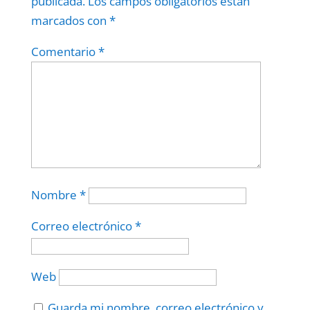
publicada.
Los campos obligatorios están
marcados con
*
Comentario
*
Nombre
*
Correo electrónico
*
Web
Guarda mi nombre, correo electrónico y