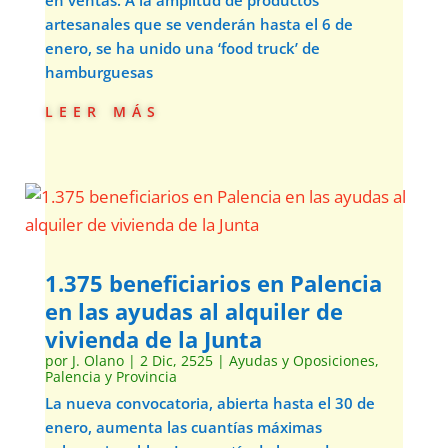
en ventas. A la amplitud de productos
artesanales que se venderán hasta el 6 de
enero, se ha unido una ‘food truck’ de
hamburguesas
leer más
1.375 beneficiarios en Palencia
en las ayudas al alquiler de
vivienda de la Junta
por
J. Olano
|
2 Dic, 2525
|
Ayudas y Oposiciones
,
Palencia y Provincia
La nueva convocatoria, abierta hasta el 30 de
enero, aumenta las cuantías máximas