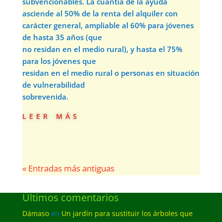
subvencionables. La cuantía de la ayuda
asciende al 50% de la renta del alquiler con
carácter general, ampliable al 60% para jóvenes
de hasta 35 años (que
no residan en el medio rural), y hasta el 75%
para los jóvenes que
residan en el medio rural o personas en situación
de vulnerabilidad
sobrevenida.
leer más
« Entradas más antiguas
Últimos comentarios
Dámaso
en
Un jardín para sustituir los árboles que