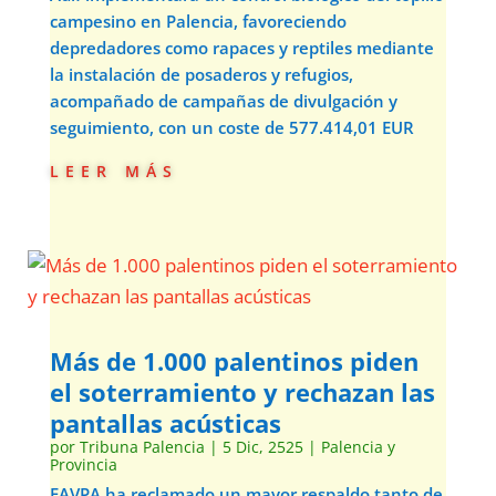
campesino en Palencia, favoreciendo
depredadores como rapaces y reptiles mediante
la instalación de posaderos y refugios,
acompañado de campañas de divulgación y
seguimiento, con un coste de 577.414,01 EUR
leer más
Más de 1.000 palentinos piden
el soterramiento y rechazan las
pantallas acústicas
por
Tribuna Palencia
|
5 Dic, 2525
|
Palencia y
Provincia
FAVPA ha reclamado un mayor respaldo tanto de