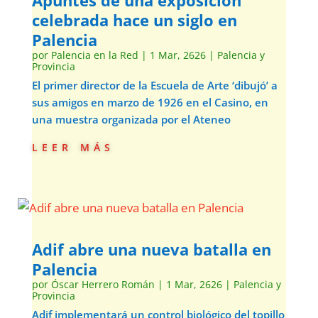
Apuntes de una exposición
celebrada hace un siglo en
Palencia
por
Palencia en la Red
|
1 Mar, 2626
|
Palencia y
Provincia
El primer director de la Escuela de Arte ‘dibujó’ a
sus amigos en marzo de 1926 en el Casino, en
una muestra organizada por el Ateneo
leer más
Adif abre una nueva batalla en
Palencia
por
Óscar Herrero Román
|
1 Mar, 2626
|
Palencia y
Provincia
Adif implementará un control biológico del topillo