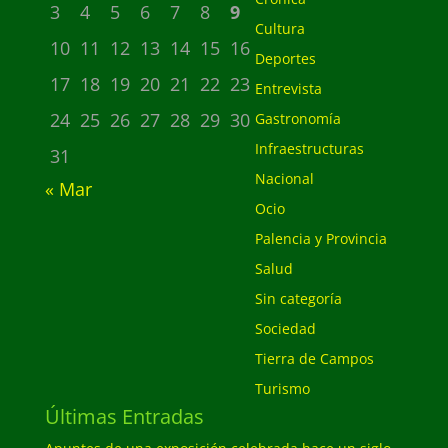
3
4
5
6
7
8
9
Cultura
10
11
12
13
14
15
16
Deportes
17
18
19
20
21
22
23
Entrevista
24
25
26
27
28
29
30
Gastronomía
Infraestructuras
31
Nacional
« Mar
Ocio
Palencia y Provincia
Salud
Sin categoría
Sociedad
Tierra de Campos
Turismo
Últimas Entradas