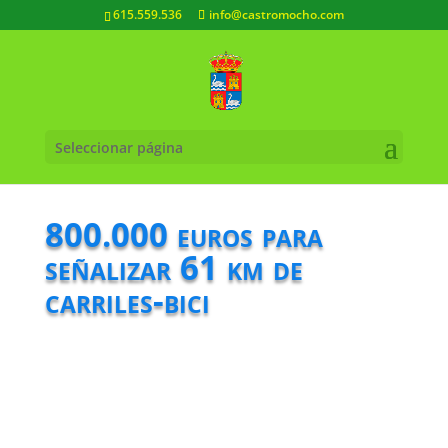
615.559.536
info@castromocho.com
Seleccionar página
800.000 euros para
señalizar 61 km de
carriles-bici