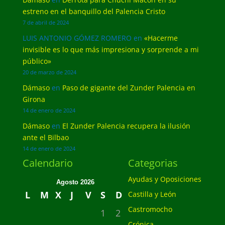
estreno en el banquillo del Palencia Cristo
7 de abril de 2024
LUIS ANTONIO GÓMEZ ROMERO
en
«Hacerme
invisible es lo que más impresiona y sorprende a mi
público»
20 de marzo de 2024
Dámaso
en
Paso de gigante del Zunder Palencia en
Girona
14 de enero de 2024
Dámaso
en
El Zunder Palencia recupera la ilusión
ante el Bilbao
14 de enero de 2024
Calendario
Categorias
Ayudas y Oposiciones
Agosto 2026
L
M
X
J
V
S
D
Castilla y León
Castromocho
1
2
Crónica