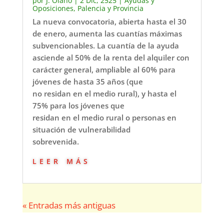
por
J. Olano
|
2 Dic, 2525
|
Ayudas y
Oposiciones
,
Palencia y Provincia
La nueva convocatoria, abierta hasta el 30
de enero, aumenta las cuantías máximas
subvencionables. La cuantía de la ayuda
asciende al 50% de la renta del alquiler con
carácter general, ampliable al 60% para
jóvenes de hasta 35 años (que
no residan en el medio rural), y hasta el
75% para los jóvenes que
residan en el medio rural o personas en
situación de vulnerabilidad
sobrevenida.
leer más
« Entradas más antiguas