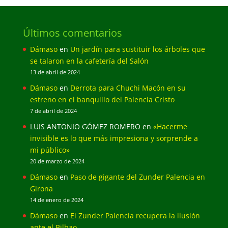
Últimos comentarios
Dámaso
en
Un jardín para sustituir los árboles que
se talaron en la cafetería del Salón
13 de abril de 2024
Dámaso
en
Derrota para Chuchi Macón en su
estreno en el banquillo del Palencia Cristo
7 de abril de 2024
LUIS ANTONIO GÓMEZ ROMERO
en
«Hacerme
invisible es lo que más impresiona y sorprende a
mi público»
20 de marzo de 2024
Dámaso
en
Paso de gigante del Zunder Palencia en
Girona
14 de enero de 2024
Dámaso
en
El Zunder Palencia recupera la ilusión
ante el Bilbao