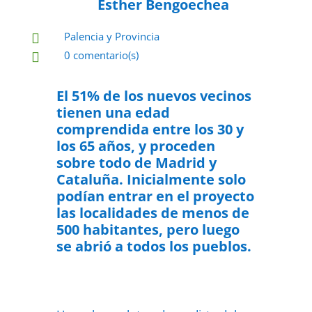
Esther Bengoechea
Palencia y Provincia

0 comentario(s)

28 de julio de 2022

El 51% de los nuevos vecinos
tienen una edad
comprendida entre los 30 y
los 65 años, y proceden
sobre todo de Madrid y
Cataluña. Inicialmente solo
podían entrar en el proyecto
las localidades de menos de
500 habitantes, pero luego
se abrió a todos los pueblos.