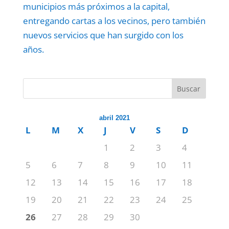
municipios más próximos a la capital,
entregando cartas a los vecinos, pero también
nuevos servicios que han surgido con los
años.
Buscar
abril 2021
L
M
X
J
V
S
D
1
2
3
4
5
6
7
8
9
10
11
12
13
14
15
16
17
18
19
20
21
22
23
24
25
26
27
28
29
30