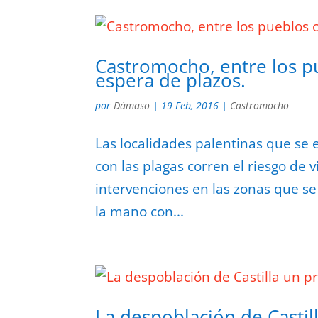
Castromocho, entre los p
espera de plazos.
por
Dámaso
|
19 Feb, 2016
|
Castromocho
Las localidades palentinas que se
con las plagas corren el riesgo de v
intervenciones en las zonas que se
la mano con...
La despoblación de Castil