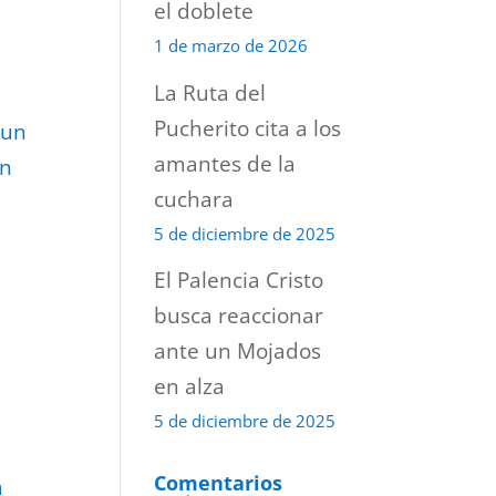
el doblete
1 de marzo de 2026
La Ruta del
Pucherito cita a los
 un
amantes de la
ón
cuchara
5 de diciembre de 2025
El Palencia Cristo
busca reaccionar
ante un Mojados
en alza
5 de diciembre de 2025
Comentarios
a