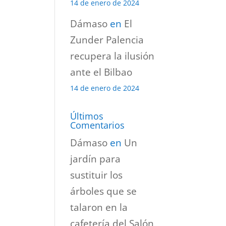
14 de enero de 2024
Dámaso
en
El
Zunder Palencia
recupera la ilusión
ante el Bilbao
14 de enero de 2024
Últimos
Comentarios
Dámaso
en
Un
jardín para
sustituir los
árboles que se
talaron en la
cafetería del Salón