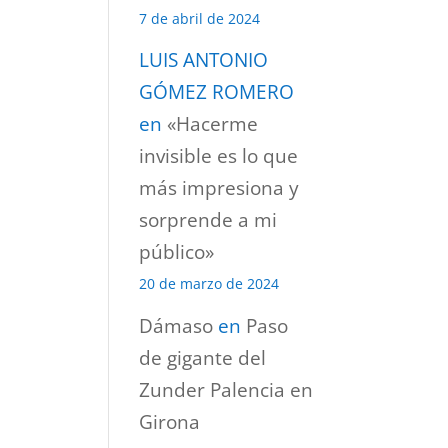
7 de abril de 2024
LUIS ANTONIO
GÓMEZ ROMERO
en
«Hacerme
invisible es lo que
más impresiona y
sorprende a mi
público»
20 de marzo de 2024
Dámaso
en
Paso
de gigante del
Zunder Palencia en
Girona