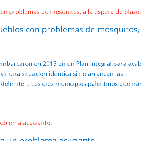
ueblos con problemas de mosquitos, 
 embarcaron en 2015 en un Plan Integral para aca
ivir una situación idéntica si no arrancan las
 delimiten. Los diez municipios palentinos que irá
la un problema acuciante.