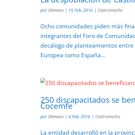
por
Dámaso
|
15 Feb, 2016
|
Castromocho
Ocho comunidades piden más financ
integrantes del Foro de Comunida
decálogo de planteamientos entre 
Europea como España...
250 discapacitados se ben
Cocemfe
por
Dámaso
|
4 Feb, 2016
|
Castromocho
La entidad desarrolló en la provinc