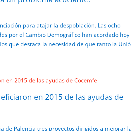
iación para atajar la despoblación. Las ocho
des por el Cambio Demográfico han acordado hoy
los que destaca la necesidad de que tanto la Uni
eficiaron en 2015 de las ayudas de
ia de Palencia tres proyectos dirigidos a mejorar l