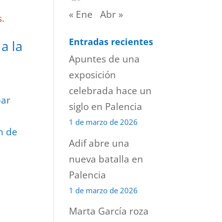
« Ene
Abr »
Entradas recientes
a la
Apuntes de una
exposición
celebrada hace un
bar
siglo en Palencia
1 de marzo de 2026
n de
Adif abre una
nueva batalla en
Palencia
1 de marzo de 2026
Marta García roza